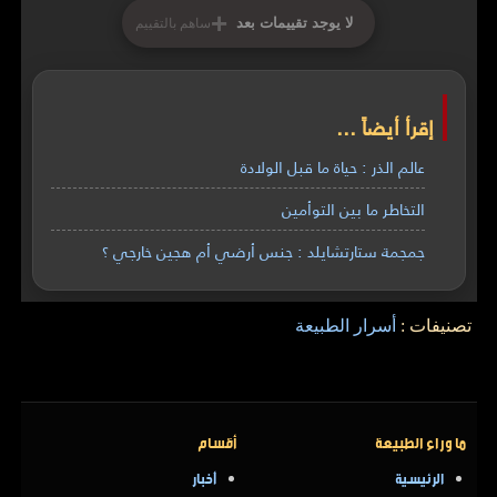
+
لا يوجد تقييمات بعد
ساهم بالتقييم
إقرأ أيضاً ...
عالم الذر : حياة ما قبل الولادة
التخاطر ما بين التوأمين
جمجمة ستارتشايلد : جنس أرضي أم هجين خارجي ؟
تصنيفات :
أسرار الطبيعة
ما وراء الطبيعة
أقسام
الرئيسية
أخبار