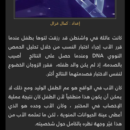
إعداد : كمال غزال
كانت عائلة في واشنطن قد رزقت لتوها بطفل عندما
قرر الأب إجراء اختبار النسب من خلال تحليل الحمص
النووي DNA وعندما حصل على النتائج أصيب
بالصدمة، إذ لم يكن والد طفله، فقرر الزوجان الخضوع
لنفس الاختبار فصدمتهما النتائج أكثر.
كان الأب في الواقع هو عم الطفل الوليد ومع ذلك لا
يمكن أن يكون هذا منطقياً لأن الطفل كان نتيجة عملية
الإخصاب في المختبر ، وكان الأب وحده هو الذي
أعطى عينة الحيوانات المنوية ، لكن ما تعلمه الأب من
هذا غيّر وجهة نظره بالكامل حول شخصيته.