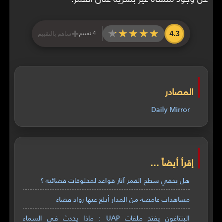
+
★★★★★
★★★★★
4.3
4 تقييم
ساهم بالتقييم
المصادر
Daily Mirror
إقرأ أيضاً ...
هل يخفي سطح القمر آثار قواعد لمخلوقات فضائية ؟
مشاهدات غامضة من المدار أبلغ عنها رواد فضاء
البنتاغون يفتح ملفات UAP : ماذا يحدث في السماء