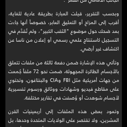
وبحسب التقرير، قيلت العبارة بطريقة عادية للغاية،
أقرب إلى المزاح أو التعليق العابر، خصوصاً أنها جاءت
بعد ضحك حول موضوع "الثقب الكبير"، ولم تُقدَّم في
التسجيل كاستنتاج علمي رسمي أو إعلان من ناسا عن
اكتشاف غير أرضي.
وتأتي هذه الإشارة ضمن دفعة ثالثة من ملفات تتعلق
بالأجسام الطائرة المجهولة، ضمت نحو 72 ملفاً جُمعت
من جهات أمريكية مثل FBI وCIA والبنتاغون، وتحتوي
على مقاطع فيديو وشهادات ووثائق ورسوم تفسيرية
لأجسام شوهدت أو وُصفت في تقارير مختلفة.
وتعود بعض هذه الملفات إلى أربعينيات القرن
العشرين، ولا تقتصر على الولايات المتحدة وحدها، بل