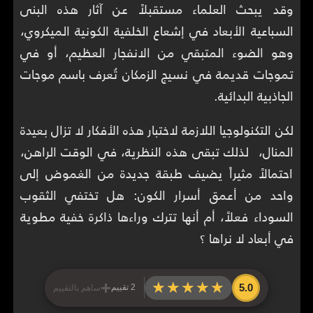
وقد يبحث العلماء مستقبلاً عن آثار هذه البنى
السباعية الأبعاد في إشعاع الخلفية الكونية الميكروي،
وهو الضوء المتبقي من الانفجار العظيم، أو في
تموجات قديمة في نسيج الزمكان تُعرف باسم موجات
الجاذبية البدائية.
لكن التكنولوجيا اللازمة لاختبار هذه الأفكار لا تزال بعيدة
المنال، لذلك تبقى هذه النظرية، في الوقت الراهن،
احتمالاً مثيراً يضيف طبقة جديدة من الغموض إلى
واحد من أعمق أسرار الكون: هل تختفي الثقوب
السوداء فعلاً، أم أنها تترك وراءها ذاكرة خفية مطوية
في أبعاد لا نراها ؟
+
★★★★★
★★★★★
5.0
2 تقييم
ساهم بالتقييم