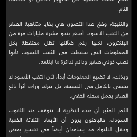
التام.
والنتيجة، وفق هذا التصور، هي بقايا متناهية الصغر
من الثقب الأسود، أصغر بنحو عشرة مليارات مرة من
الإلكترون، لكنها رغم ضآلتها تظل محتفظة بكل
المعلومات التي سقطت في الثقب الأسود، كأنها
نصب كوني صغير ودائم لذاكرة ما ابتلعه.
وبذلك، لا تضيع المعلومات أبداً، لأن الثقب الأسود لا
يختفي بالكامل في الحقيقة، بل يترك وراءه أثراً بالغ
الصغر يحمل سجله الخفي.
الأمر المثير أن هذه النظرية لا تتوقف عند الثقوب
السوداء، فالباحثون يرون أن الأبعاد الثلاثة الخفية
وحقل الالتواء قد يساعدان أيضاً في تفسير بعض