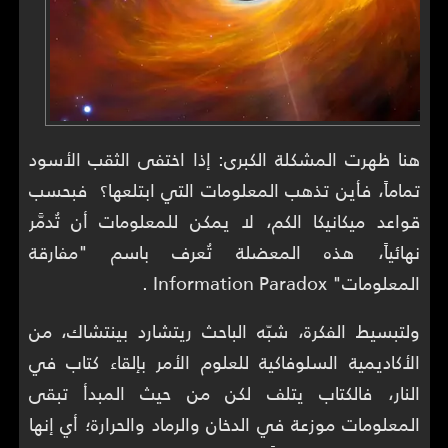
هنا ظهرت المشكلة الكبرى: إذا اختفى الثقب الأسود
تماماً، فأين تذهب المعلومات التي ابتلعها؟ فبحسب
قواعد ميكانيكا الكم، لا يمكن للمعلومات أن تُدمَّر
نهائياً، هذه المعضلة تُعرف باسم "مفارقة
المعلومات" Information Paradox .
ولتبسيط الفكرة، شبّه الباحث ريتشارد بينتشاك، من
الأكاديمية السلوفاكية للعلوم الأمر بإلقاء كتاب في
النار، فالكتاب يتلف لكن من حيث المبدأ تبقى
المعلومات موزعة في الدخان والرماد والحرارة؛ أي إنها