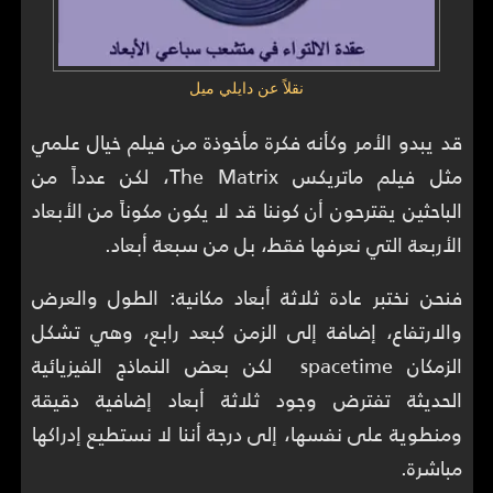
نقلاً عن دايلي ميل
قد يبدو الأمر وكأنه فكرة مأخوذة من فيلم خيال علمي
مثل فيلم ماتريكس The Matrix، لكن عدداً من
الباحثين يقترحون أن كوننا قد لا يكون مكوناً من الأبعاد
الأربعة التي نعرفها فقط، بل من سبعة أبعاد.
فنحن نختبر عادة ثلاثة أبعاد مكانية: الطول والعرض
والارتفاع، إضافة إلى الزمن كبعد رابع، وهي تشكل
الزمكان spacetime لكن بعض النماذج الفيزيائية
الحديثة تفترض وجود ثلاثة أبعاد إضافية دقيقة
ومنطوية على نفسها، إلى درجة أننا لا نستطيع إدراكها
مباشرة.