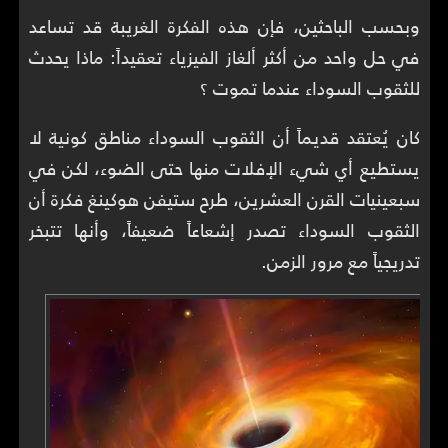
وبحسب الباحثين، فإن هذه الفكرة الغريبة قد تساعد
في حل واحد من أكثر ألغاز الفيزياء تعقيداً: ماذا يحدث
للثقوب السوداء عندما تموت ؟
كان يُعتقد قديماً أن الثقوب السوداء مناطق كونية لا
يستطيع أي شيء الإفلات منها حتى الضوء، لكن في
سبعينيات القرن العشرين، طرح ستيفن هوكينغ فكرة أن
الثقوب السوداء تصدر إشعاعاً ضعيفاً، وأنها تتبخر
تدريجياً مع مرور الزمن.