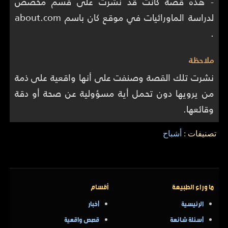
- هذه قصة كانت قد نشرت على قسم مخصص
لدراسة الماورائيات في موقع كان باسم about.com
.
ملاحظة
نشرت تلك القصة وصنفت على أنها واقعية على ذمة
من يرويها دون تحمل أية مسؤولية عن صحة أو دقة
وقائعها.
تصنيفات :
أشباح
ما وراء الطبيعة
أقسام
الرئيسية
أخبار
أسئلة شائعة
قصص واقعية