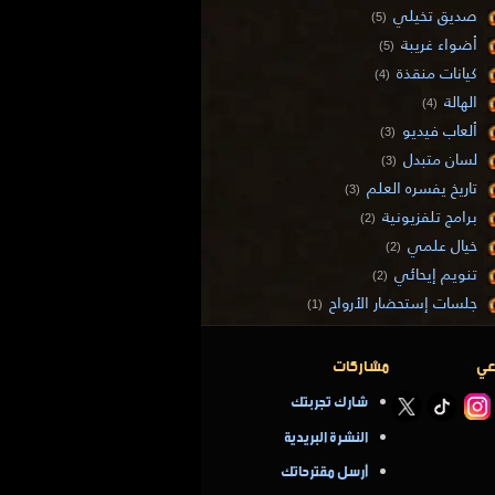
صديق تخيلي
(5)
أضواء غريبة
(5)
كيانات منقذة
(4)
الهالة
(4)
ألعاب فيديو
(3)
لسان متبدل
(3)
تاريخ يفسره العلم
(3)
برامج تلفزيونية
(2)
خيال علمي
(2)
تنويم إيحائي
(2)
جلسات إستحضار الأرواح
(1)
عي
مشاركات
شارك تجربتك
النشرة البريدية
أرسل مقترحاتك