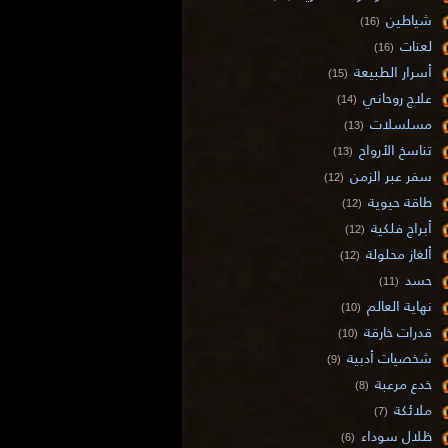
شياطين
(16)
لعنات
(16)
أسرار الطبيعة
(15)
علاج روحاني
(14)
مسلسلات
(13)
تناسخ الأرواح
(13)
سفر عبر الزمن
(12)
طاقة حيوية
(12)
أبراج فلكية
(12)
ألغاز محلولة
(12)
حسد
(11)
نهاية العالم
(10)
قدرات خارقة
(10)
شخصيات أدبية
(9)
خدع مرعبة
(8)
ملائكة
(7)
ظلال سوداء
(6)