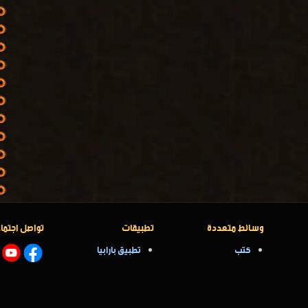
وسائط متعددة
تطبيقات
تواصل اجتما
كتب
تطبيق بارابيا