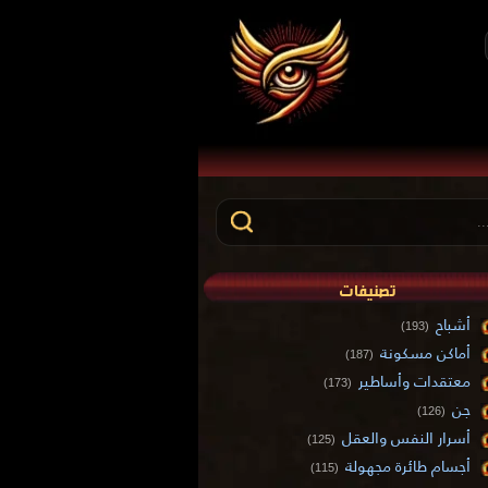
تصنيفات
أشباح
(193)
أماكن مسكونة
(187)
معتقدات وأساطير
(173)
جن
(126)
أسرار النفس والعقل
(125)
أجسام طائرة مجهولة
(115)