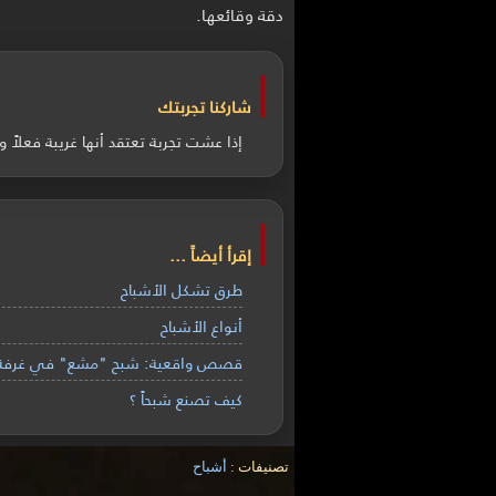
دقة وقائعها.
شاركنا تجربتك
إذا عشت تجربة تعتقد أنها غريبة فعلا
إقرأ أيضاً ...
طرق تشكل الأشباح
أنواع الأشباح
قصص واقعية: شبح "مشع" في غرفة 
كيف تصنع شبحاً ؟
تصنيفات :
أشباح