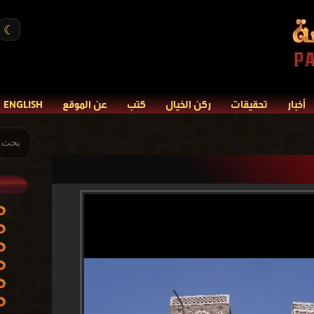
☾
أخبار
تحقيقات
ركن الخيال
كتب
عن الموقع
ENGLISH