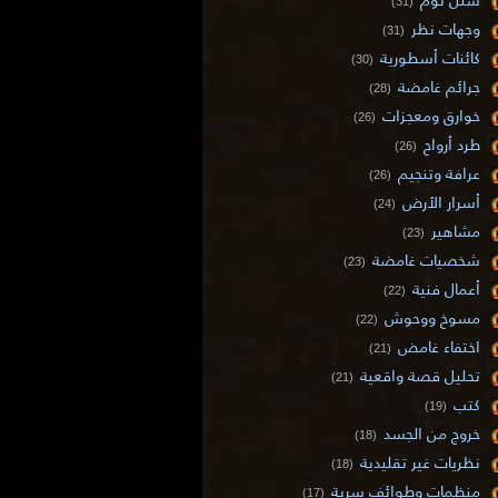
(31)
وجهات نظر
(31)
كائنات أسطورية
(30)
جرائم غامضة
(28)
خوارق ومعجزات
(26)
طرد أرواح
(26)
عرافة وتنجيم
(26)
أسرار الأرض
(24)
مشاهير
(23)
شخصيات غامضة
(23)
أعمال فنية
(22)
مسوخ ووحوش
(22)
اختفاء غامض
(21)
تحليل قصة واقعية
(21)
كتب
(19)
خروج من الجسد
(18)
نظريات غير تقليدية
(18)
منظمات وطوائف سرية
(17)