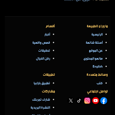
ما وراء الطبيعة
أقسام
الرئيسية
أخبار
أسئلة شائعة
قصص واقعية
عن الموقع
تحقيقات
صانعو المحتوى
ركن الخيال
English
وسائط متعددة
تطبيقات
كتب
تطبيق بارابيا
تواصل اجتماعي
مشاركات
شارك تجربتك
النشرة البريدية