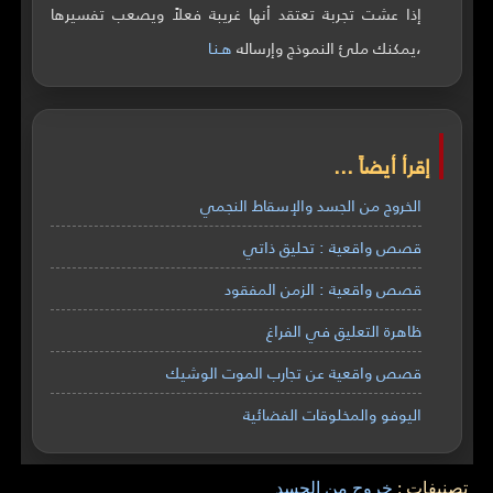
إذا عشت تجربة تعتقد أنها غريبة فعلاً ويصعب تفسيرها
،يمكنك ملئ النموذج وإرساله
هـنـا
إقرأ أيضاً ...
الخروج من الجسد والإسقاط النجمي
قصص واقعية : تحليق ذاتي
قصص واقعية : الزمن المفقود
ظاهرة التعليق في الفراغ
قصص واقعية عن تجارب الموت الوشيك
اليوفو والمخلوقات الفضائية
تصنيفات :
خروج من الجسد