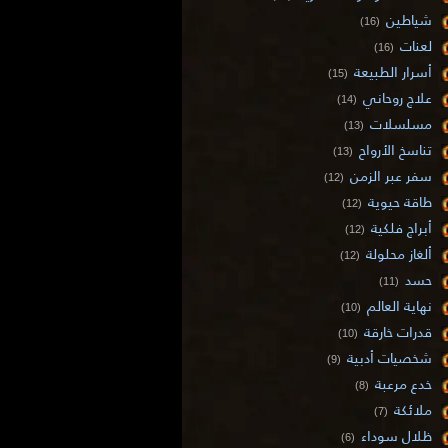
شياطين
(16)
لعنات
(16)
أسرار الطبيعة
(15)
علاج روحاني
(14)
مسلسلات
(13)
تناسخ الأرواح
(13)
سفر عبر الزمن
(12)
طاقة حيوية
(12)
أبراج فلكية
(12)
ألغاز محلولة
(12)
حسد
(11)
نهاية العالم
(10)
قدرات خارقة
(10)
شخصيات أدبية
(9)
خدع مرعبة
(8)
ملائكة
(7)
ظلال سوداء
(6)