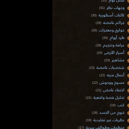
(31)
وجهات نظر
(31)
كائنات أسطورية
(30)
جرائم غامضة
(28)
خوارق ومعجزات
(26)
طرد أرواح
(26)
عرافة وتنجيم
(26)
أسرار الأرض
(24)
مشاهير
(23)
شخصيات غامضة
(23)
أعمال فنية
(22)
مسوخ ووحوش
(22)
اختفاء غامض
(21)
تحليل قصة واقعية
(21)
كتب
(19)
خروج من الجسد
(18)
نظريات غير تقليدية
(18)
منظمات وطوائف سرية
(17)