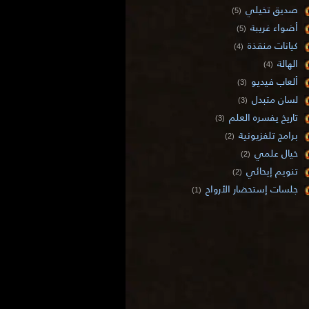
صديق تخيلي
(5)
أضواء غريبة
(5)
كيانات منقذة
(4)
الهالة
(4)
ألعاب فيديو
(3)
لسان متبدل
(3)
تاريخ يفسره العلم
(3)
برامج تلفزيونية
(2)
خيال علمي
(2)
تنويم إيحائي
(2)
جلسات إستحضار الأرواح
(1)