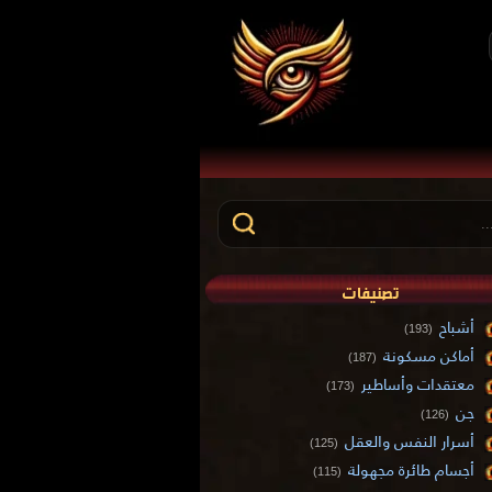
تصنيفات
أشباح
(193)
أماكن مسكونة
(187)
معتقدات وأساطير
(173)
جن
(126)
أسرار النفس والعقل
(125)
أجسام طائرة مجهولة
(115)