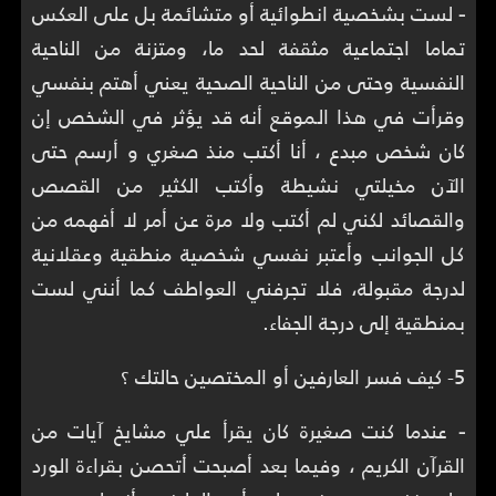
-
لست بشخصية انطوائية أو متشائمة بل على العكس
تماما اجتماعية مثقفة لحد ما، ومتزنة من الناحية
النفسية وحتى من الناحية الصحية يعني أهتم بنفسي
وقرأت في هذا الموقع أنه قد يؤثر في الشخص إن
كان شخص مبدع ، أنا أكتب منذ صغري و أرسم حتى
الآن مخيلتي نشيطة وأكتب الكثير من القصص
والقصائد لكني لم أكتب ولا مرة عن أمر لا أفهمه من
كل الجوانب وأعتبر نفسي شخصية منطقية وعقلانية
لدرجة مقبولة، فلا تجرفني العواطف كما أنني لست
بمنطقية إلى درجة الجفاء.
5- كيف فسر العارفين أو المختصين حالتك ؟
-
عندما كنت صغيرة كان يقرأ علي مشايخ آيات من
القرآن الكريم ، وفيما بعد أصبحت أتحصن بقراءة الورد