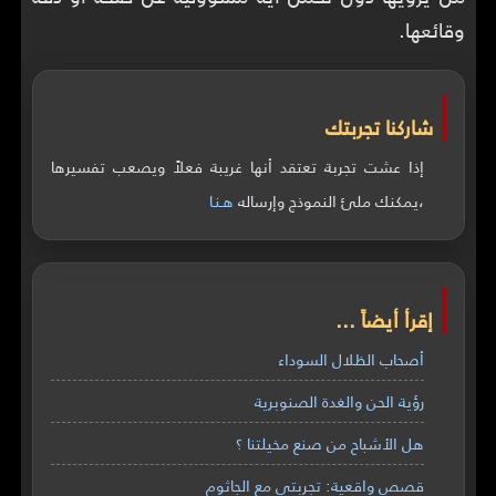
وقائعها.
شاركنا تجربتك
إذا عشت تجربة تعتقد أنها غريبة فعلاً ويصعب تفسيرها
،يمكنك ملئ النموذج وإرساله
هـنـا
إقرأ أيضاً ...
أصحاب الظلال السوداء
رؤية الحن والغدة الصنوبرية
هل الأشباح من صنع مخيلتنا ؟
قصص واقعية: تجربتي مع الجاثوم