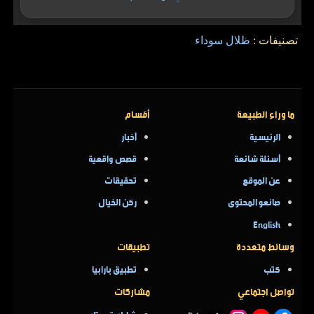
تصنيفات :
ظلال سوداء
ما وراء الطبيعة
أقسام
الرئيسية
أخبار
أسئلة شائعة
قصص واقعية
عن الموقع
تحقيقات
صانعو المحتوى
ركن الخيال
English
وسائط متعددة
تطبيقات
كتب
تطبيق بارابيا
تواصل اجتماعي
مشاركات
شارك تجربتك