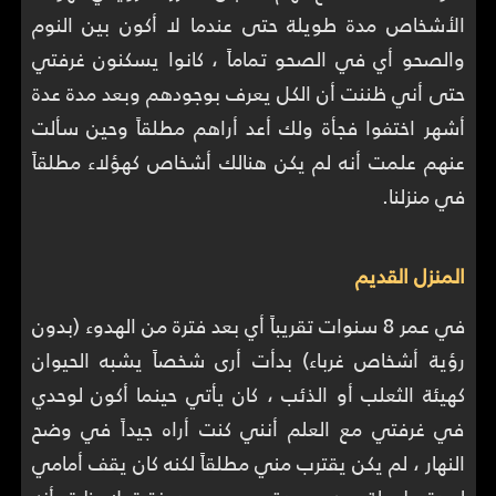
الأشخاص مدة طويلة حتى عندما لا أكون بين النوم
والصحو أي في الصحو تماماً ، كانوا يسكنون غرفتي
حتى أني ظننت أن الكل يعرف بوجودهم وبعد مدة عدة
أشهر اختفوا فجأة ولك أعد أراهم مطلقاً وحين سألت
عنهم علمت أنه لم يكن هنالك أشخاص كهؤلاء مطلقاً
في منزلنا.
المنزل القديم
في عمر 8 سنوات تقريباً أي بعد فترة من الهدوء (بدون
رؤية أشخاص غرباء) بدأت أرى شخصاً يشبه الحيوان
كهيئة الثعلب أو الذئب ، كان يأتي حينما أكون لوحدي
في غرفتي مع العلم أنني كنت أراه جيداً في وضح
النهار ، لم يكن يقترب مني مطلقاً لكنه كان يقف أمامي