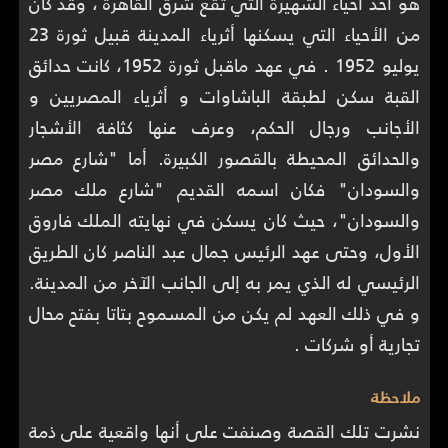
هو أحد أحياء الشهيرة التي تقع شرق القاهرة ، وقد كان
من الأحياء التي يسكنها أثرياء المدينة قبيل ثورة 23
يوليو 1952 . في عهد ماقبل ثورة 1952، كانت حدائق
القبة سكن لطبقة الباشاوات و أثرياء المصريين و
الأجانب ورجال الحكم، وعرف عنها كثافة الأشجار
والحدائق المحيطة بالقصور الكبيرة. أما "شارع مصر
والسودان" فكان اسمه القديم "شارع ملك مصر
والسودان"، حيث كان يسكن في نهايته الملك فاروق
الأول، وحتى عهد الرئيس جمال عبد الناصر كان الطريق
الرئيسي له الذي يمر به إلى الجانب الآخر من المدينة.
و في ذلك العهد لم يكن من المسموح بتاتا بفتح محال
تجارية أو شركات .
ملاحظة
نشرت تلك القصة وصنفت على أنها واقعية على ذمة