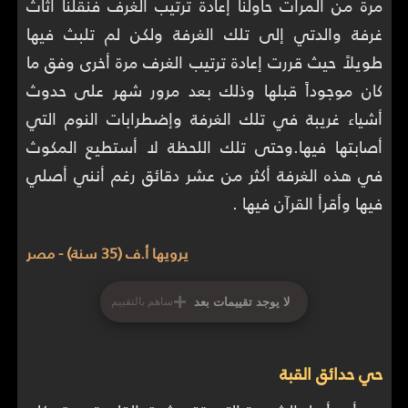
مرة من المرات حاولنا إعادة ترتيب الغرف فنقلنا أثاث
غرفة والدتي إلى تلك الغرفة ولكن لم تلبث فيها
طويلاً حيث قررت إعادة ترتيب الغرف مرة أخرى وفق ما
كان موجوداً قبلها وذلك بعد مرور شهر على حدوث
أشياء غريبة في تلك الغرفة وإضطرابات النوم التي
أصابتها فيها.وحتى تلك اللحظة لا أستطيع المكوث
في هذه الغرفة أكثر من عشر دقائق رغم أنني أصلي
فيها وأقرأ القرآن فيها .
يرويها أ.ف (35 سنة) - مصر
+
لا يوجد تقييمات بعد
ساهم بالتقييم
حي حدائق القبة