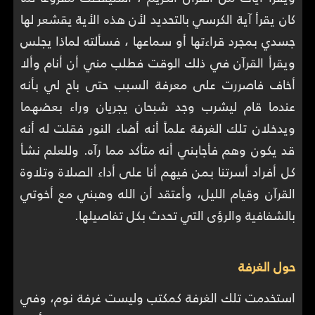
كان يقرأ آية الكرسي بالتحديد لأن هذه الأية يقشعر لها
جسدي بمجرد قراءتها أو سماعها ، فسألته لماذا يجلس
ويقرأ القرآن في ذلك الوقت فطلب مني أن أنام وألا
أخاف فاصررت على معرفة السبب حتى باح لي بأنه
عندما قام ليشرب وجد شبحان يجريان وراء بعضهما
ويدخلان تلك الغرفة علماً أنه أضاء النور فقلت له أنه
قد يكون وهم فأجابني أنه متأكد مما رآه. وللعلم نشأ
كل أفراد أسرتنا بمن فيهم أنا على أداء الصلاة وتلاوة
القرآن وقيام الليل، وأعتقد أن الله وهبني مع أخوتي
بالشفافية والرؤى التي تحدث بكل تفاصيلها.
حول الغرفة
استخدمت تلك الغرفة كمكتب وليست غرفة نوم، وفي