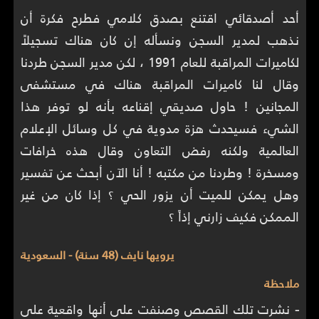
أحد أصدقائي اقتنع بصدق كلامي فطرح فكرة أن
نذهب لمدير السجن ونسأله إن كان هناك تسجيلاً
لكاميرات المراقبة للعام 1991 ، لكن مدير السجن طردنا
وقال لنا كاميرات المراقبة هناك في مستشفى
المجانين ! حاول صديقي إقناعه بأنه لو توفر هذا
الشيء فسيحدث هزة مدوية في كل وسائل الإعلام
العالمية ولكنه رفض التعاون وقال هذه خرافات
ومسخرة ! وطردنا من مكتبه ! أنا الآن أبحث عن تفسير
وهل يمكن للميت أن يزور الحي ؟ إذا كان من غير
الممكن فكيف زارني إذاً ؟
يرويها نايف (48 سنة) - السعودية
ملاحظة
-
نشرت تلك القصص وصنفت على أنها واقعية على