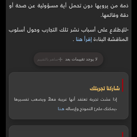
ذمة من يرويها دون تحمل أية مسؤولية عن صحة أو
دقة وقائعها.
-
للإطلاع على أسباب نشر تلك التجارب وحول أسلوب
المناقشة البناءة
إقرأ هنا
.
+
لا يوجد تقييمات بعد
ساهم بالتقييم
شاركنا تجربتك
إذا عشت تجربة تعتقد أنها غريبة فعلاً ويصعب تفسيرها
،يمكنك ملئ النموذج وإرساله
هـنـا