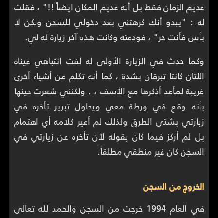
عديم الزمان فقط بل أنه عديم المكان ايضاً !!" ، فقلت
له : "يبدو أنك كرهتني بعد دخولي للسجن ولكن لا
بأس فأنت حر" ، فودعته وكانت هذه آخر زيارة له لي.
وكما حدث في الزيارة الأولى له لفت انتباهي عيناه
اللتان كانتا تبرقان بشدة ، كما أنه تكلم عن أشياء أخرى
غريبة لمأعد أذكرها مع الأسف ، . ولكنني شعرت حينها
بأنه وقع في ورطة معي ويحاول تبرير تأخره في
زيارتي بشتى الطرق ولذلك لم أعير كلامه أي اهتمام
بل لم أركز فيما كان يقوله لأن تأخره عن زيارتي في
السجن كان غير منطقي مطلقاً.
الخروج من السجن
في العام 1994 خرجت من السجن والحمد لله تعالى