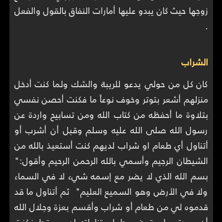
زوجها حيث كان يبدو عليها أمارات النفاق بالقول والفعل
.
الشراب
كان كل من حولي يدعو للريبة والشك ولما كنت أدخل
منزلهم أشعر بتوتر وخوف نوعاً ما فكنت أحصن نفسي
بتلاوة ما أحفظه من كتاب الله ومن تسابيح واردة عن
رسول الله صلى الله عليه وسلم وقبل أن أشرب أو
أتناول أي طعام او شراب لديهم كنت أستعيذ بالله من
الشيطان الرجيم وأسمي بالله الرحمن الرحيم وأقول:"
بسم الله الذي لا يضر مع إسمه شيء لا في السماء
ولا في الأرض وهو السميع العليم" ثم أتناول ما قد
قدموه لي من طعام أو شراب وأقسم بعزة وجلال الله