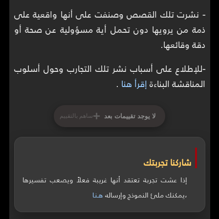
-
نشرت تلك القصص وصنفت على أنها واقعية على
ذمة من يرويها دون تحمل أية مسؤولية عن صحة أو
دقة وقائعها.
-
للإطلاع على أسباب نشر تلك التجارب وحول أسلوب
المناقشة البناءة
إقرأ هنا
.
+
لا يوجد تقييمات بعد
ساهم بالتقييم
شاركنا تجربتك
إذا عشت تجربة تعتقد أنها غريبة فعلاً ويصعب تفسيرها
،يمكنك ملئ النموذج وإرساله
هـنـا