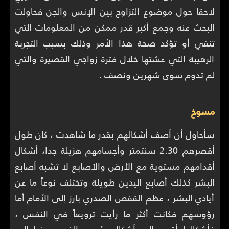
لاحقاً حول موضوع التزاوج بين الإنس والجن فحاولت
البحث عنه وجمع أكبر قدر ممكن من المعلومات التي
تنفي أو تؤكد صحة هذا الأمر وذلك بسبب التجربة
الرهيبة التي عشتها خلال فترة زواجي القصيرة والتي
لم تدوم سوى شهرين ونصف .
مسوخ
سأحاول أن أصف أشكالهم بقدر ما شاهدت ، كان طول
أقصرهم 2.30 سنتمتر وأجسامهم هزيلة جداً، أشكال
أقدامهم مستوية مع الأرض والأصابع لا تشبه أصابع
البشر كذلك أصابع اليدين طويلة وتختلف نوعاً ما عن
أيادي البشر ، عظم القفص الصدري بارز إلى الأمام أما
رؤوسهم فكانت أكثر ما رأيت ترويعاً في النفس ،