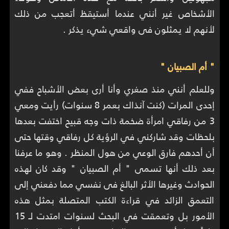
الأشخاص غير أنني عندما أستيقظ أتعجب من ذلك
لأنهم لا يمثلون فى واقعي شيء يذكر .
" أم الصبيان "
وللعلم أنني منذ صغري وأنا أرى بعض الأشباح ففي
إحدى المرات (كنت آنذاك بعمر 8 سنوات) رأيت ومعي
3 من رفاقي امرأة ضخمة ذات وجه قبيح اختفت بعدها
بلحظات وقد شاركني في الرؤية كل رفاقي وقتها حتى
أن أحدهم فارق الوعي من هول المنظر . وهو ما عرفنا
بعد ذلك أنها تسمى " أم الصبيان " وقد كان لهذه
الحوادث وغيرها الأثر البالغ فى نفسي مما دفعني إلى
التعمق الزائد في قراءة الكتب المتصلة بمثل هذه
الأمور بل وتعمقت في البحث لسنوات امتدت لـ 15