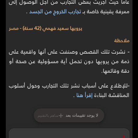
عاماً حيث أجريت بعض التجارب من أجل الوصول إلى
معرفة يقينية خاصة بـ
تجارب الخروج من الجسد
.
يرويها سعيد فهمي (42 سنة) - مصر
ملاحظة
-
نشرت تلك القصص وصنفت على أنها واقعية على
ذمة من يرويها دون تحمل أية مسؤولية عن صحة أو
دقة وقائعها.
-
للإطلاع على أسباب نشر تلك التجارب وحول أسلوب
المناقشة البناءة
إقرأ هنا
.
+
لا يوجد تقييمات بعد
ساهم بالتقييم