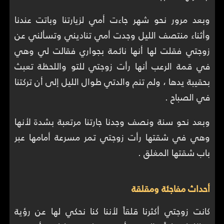
وبعد مرور نحو شهر جاءت أمي لزيارتنا وباتت عندنا
وأثناء منتصف الليل وجدت أمي تناديني وتسألني عن
زوجتي فقلت لها أنها نائمة بجواري فقالت لي وهي
في قمة الرعب أنها رأت زوجتي للتو واللحظة تعبث
بحقيبة يدها ، ولم تنم والدتي طوال الليل إلى أن تركتنا
في الصباح .
وبعد نحو سنة ونصف وجدنا جارتنا مرتعبة بشدة لأنها
وهي في شقتها رأت زوجتي تمر مسرعة أمامها عبر
باب شقتها المغلق .
أحداث مفاجئة ومقلقة
كانت زوجتي أكثرنا قلقاً لأننا كنا نحكي لها عن رؤية