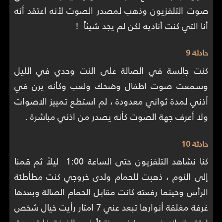
صوت التلفزيون وذهب لمصدر الصوت لأنه اعتقد أنه
أنا التي كنت أناديه لكن لم يجد شيئاً !
حادثة 9
كنت جالسة في الصالة على النت وحدي في الليل
وسمعت صوت اطفال وضحك ولعب وكأنه يرن في
أذني لمدة ثواني معدودة ، لم استطع تمييز الاصوات
ولا أعرف جهة الصوت كأنه يصدر من اذني مباشرة .
حادثة 10
كنا نشاهد التلفزيون حتى الساعة 1:00 ليلاً ثم قمنا
إلى النوم ، ذهبت للحمام ولدى خروجي كنت مطأطئة
الرأس وحينما رفعته كانت مقابل الحمام الصالة وبعدها
غرفة مغلقة أنوارها تبعد عني 7 امتار رأيت خيال شخص