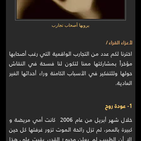
يرويها أصحاب تجارب
لأعزاء القراء /
اخترنا لكم عدد من التجارب الواقعية التي رغب أصحابها
مؤخراً بمشاركتها معنا لتكون لنا فسحة في النقاش
حولها وللتفكير في الأسباب الكامنة وراء أحداثها الغير
العادية.
1- عودة روح
خلال شهر أبريل من عام 2006 كانت أمي مريضة و
كبيرة بالعمر، لم تزل رائحة الموت تزور غرفتها كل حين
إلا أن الطبيب لم يعلن مجيئ القدر، بقيت على هذا