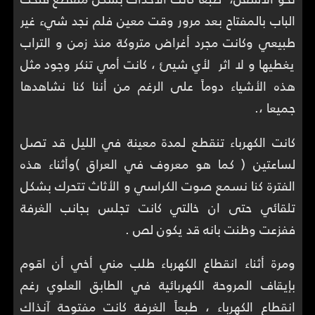
الباب بالمفتاح بعد مرور وقت معين فلم نجد شيء غير
طبيعي وكانت مجرد أغراض متروكة منذ زمن و التراب
يغطيها و لا اثر لأي شيئ ، كانت أمي تنكر وجود مثل
هذه الأشياء دوماً على الرغم من أننا كنا نشاهدها
جميعا ،.
كانت الكهرباء تنقطع لمدة معينة في الليل قد تصل
لساعتين ( كما هو معروف في العراق )وأثناء هذه
الفترة كنا نسمع صوت الكراسي و الأثاث تتحرك بشكل
تلقائي حتى ان خالتي كانت تجلس بجانب الغرفة
ففزعت وظنت بانه قد يكون لص .
ومرة أثناء انقطاع الكهرباء طلب مني أخي أن اقوم
بإيقاف المروحة الكهربائية في الطابق العلوي رغم
انقطاع الكهرباء ، طبعاً الغرفة كانت مفتوحة آنذاك