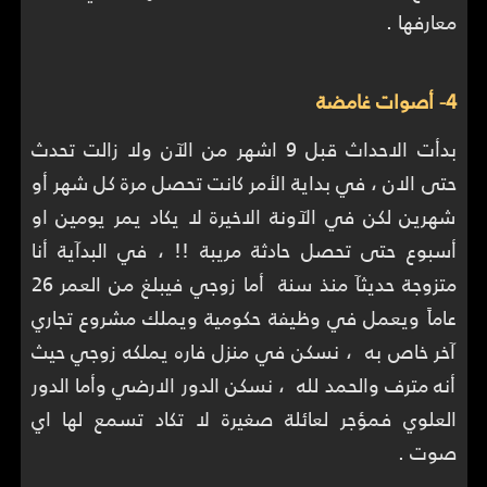
معارفها .
4- أصوات غامضة
بدأت الاحداث قبل 9 اشهر من الآن ولا زالت تحدث
حتى الان ، في بداية الأمر كانت تحصل مرة كل شهر أو
شهرين لكن في الآونة الاخيرة لا يكاد يمر يومين او
أسبوع حتى تحصل حادثة مريبة !! ، في البدآية أنا
متزوجة حديثآ منذ سنة أما زوجي فيبلغ من العمر 26
عاماً ويعمل في وظيفة حكومية ويملك مشروع تجاري
آخر خاص به ، نسكن في منزل فاره يملكه زوجي حيث
أنه مترف والحمد لله ، نسكن الدور الارضي وأما الدور
العلوي فمؤجر لعائلة صغيرة لا تكاد تسمع لها اي
صوت .