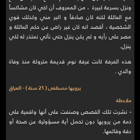
ونزل بسرعة كبيرة ، من المعروف أن اخي كان مشاكساً
مع العائلة لكنه كان صادقاً و اكبر مني وكذلك قوي
الشخصية ، أقصد انه كان غير راض عن حكم العائلة و
مصر على رأيه و لم يكن ينزل حتى نأتي نعتذر له لكي
ينزل.
هذه الغرفة كانت غرفة نوم قديمة متروكة منذ وفاة
والدي .
يرويها مصطفى ( 21 سنة ) - العراق
ملاحظة
-
نشرت تلك القصص وصنفت على أنها واقعية على
ذمة من يرويها دون تحمل أية مسؤولية عن صحة أو
دقة وقائعها.