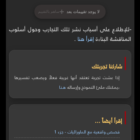
+
لا يوجد تقييمات بعد
ساهم بالتقييم
-
للإطلاع على أسباب نشر تلك التجارب وحول أسلوب
المناقشة البناءة
إقرأ هنا
.
شاركنا تجربتك
إذا عشت تجربة تعتقد أنها غريبة فعلاً ويصعب تفسيرها
،يمكنك ملئ النموذج وإرساله
هـنـا
إقرأ أيضاً ...
قصص واقعية مع الماورائيات - جزء 1