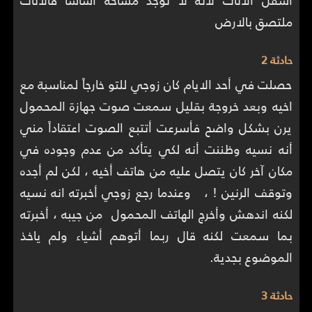
ملتصق بالارض
حادثة 2
حصلت في أحد الايام كان زوجي للتو خارجاً لمناسبة مع
اخيه وبعد خروجة بقليل سمعت صوت جهازة المحمول
يرن بشكل واضح فأسرعت أتتبع الصوت اعتقاداً مني
أنه نسيه وظننت أنه لكي يتأكد من عدم وجوده في
مكان آخر كان يتصل عليه من هاتف أخيه ، لكن لم أجده
وتوقف الرنين ! ، وعندما رجع زوجي أخبرته انه نسيه
لكنه اندهش وأخرج الهاتف المحمول من جيبه ، أخبرته
بما سمعت لكنه قال ربما أتوهم أشياء ولم ياخذ
الموضوع بجدية.
حادثة 3