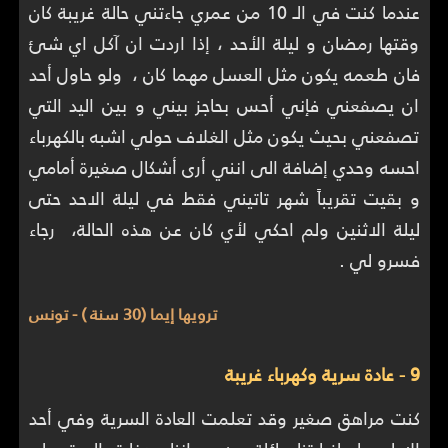
عندما كنت في الـ 10 من عمري جاءتني حالة غريبة كان
وقتها رمضان و ليلة الأحد ، إذا اردت ان آكل اي شئ
فان طعمه يكون مثل العسل مهما كان ، ولو حاول أحد
ان يصفعني فإني أحس بحاجز بيني و بين اليد التي
تصفعني بحيث يكون مثل الغلاف حولي اشبه بالكهرباء
احسه وحدي إضافة الى انني أرى أشكال صغيرة أمامي
و بقيت تقريباً شهر تاتيني فقط في ليلة الاحد حتى
ليلة الاثنين ولم احكي لأي كان عن هذه الحالة، رجاء
فسرو لي .
ترويها إيما (30 سنة ) - تونس
9 - عادة سرية وكهرباء غريبة
كنت مراهق صغير وقد تعلمت العادة السرية وفي أحد