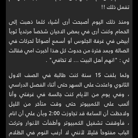
تفعل ذلك !!
ومنذ ذلك اليوم أصبحت أرى أشياء كلما ذهبت إلى
الحمام وكنت أرى في بعض الاحيان شخصاً مرتدياً ثوباً
أبيض في غرفة الجلوس أو أسمع أصواتاً لحركات في
الصالة وبعد فترة من حدوث كل هذا أخبرت امي فقالت
لي : "انهم أهل البيت ... لا تخافي" .
ولما بلغت 15 سنة كنت طالبة في الصف الاول
الثانوي واعتدت على السهر حتى أثناء الفصل الدراسي
، وفي يوم من الأيام كنت جالسة في غرفتي وأنا
ألعب على الكمبيوتر حتى وقت متأخر من الليل
ولاحظت أن الساعة قد تجاوزت 2:00 وبأن علي أن انام
، فأوقفت تشغيل الكمبيوتر وأطفأت الأنوار وتركت
الباب مفتوحاً قليلآ لأنني لا أرغب النوم في الظلام