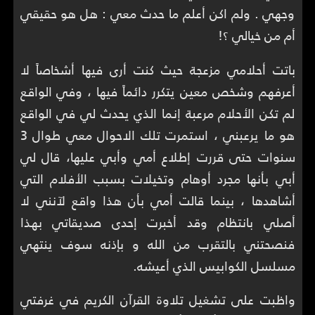
وجهي . ولم اكن أعلم ما حدث معي : هل هو حقيقي
أم من خيالي ؟!
باتت أحلامي مزعجة حيث كنت أرى فيها أشخاصاً لا
أعرفهم وشخص معين يتكرر دائماً فيها ، وفي الواقع
لم تكن الأحلام مرعبة إنما الذي يحدث لي في الواقع
هو ما يرعبني ، استمرت تلك الاحوال معي طوال 3
سنوات حتى قررت إطلاع أمي وأبي عليها، قال لي
أبي بأنها مجرد أوهام وتخيلات بسبب الأفلام التي
أشاهدها ، بينما قالت أمي بأن هذا واقع لآنني لا
أصلي بانتظام وقد أخبرت إحدى صديقاتي بهذا
فنصحتني بالتقرب من الله و بإذنه سوف ينتهي
مسلسل الكوابيس الذي أعيشه.
واظبت على تشغيل تلاوة القرآن الكريم في غرفتي