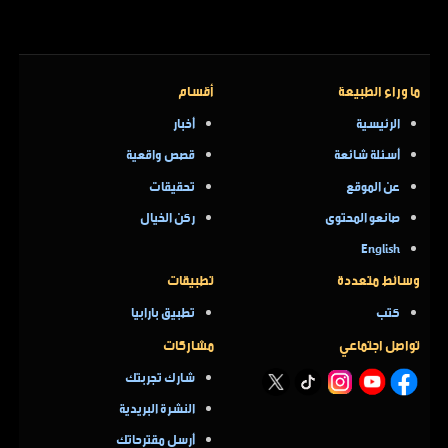
ما وراء الطبيعة
أقسام
الرئيسية
أخبار
أسئلة شائعة
قصص واقعية
عن الموقع
تحقيقات
صانعو المحتوى
ركن الخيال
English
وسائط متعددة
تطبيقات
كتب
تطبيق بارابيا
تواصل اجتماعي
مشاركات
شارك تجربتك
النشرة البريدية
أرسل مقترحاتك