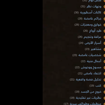
(31)
وجهات نظر
(31)
كائنات أسطورية
(30)
جرائم غامضة
(28)
خوارق ومعجزات
(26)
طرد أرواح
(26)
عرافة وتنجيم
(26)
أسرار الأرض
(24)
مشاهير
(23)
شخصيات غامضة
(23)
أعمال فنية
(22)
مسوخ ووحوش
(22)
اختفاء غامض
(21)
تحليل قصة واقعية
(21)
كتب
(19)
خروج من الجسد
(18)
نظريات غير تقليدية
(18)
منظمات وطوائف سرية
(17)