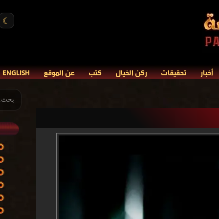
☾
أخبار
تحقيقات
ركن الخيال
كتب
عن الموقع
ENGLISH