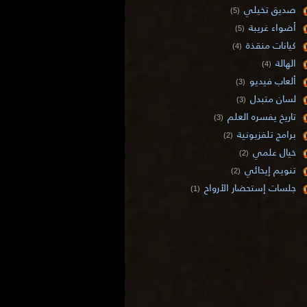
صديق تخيلي
(5)
أضواء غريبة
(5)
كيانات منقذة
(4)
الهالة
(4)
ألعاب فيديو
(3)
لسان متبدل
(3)
تاريخ يفسره العلم
(3)
برامج تلفزيونية
(2)
خيال علمي
(2)
تنويم إيحائي
(2)
جلسات إستحضار الأرواح
(1)