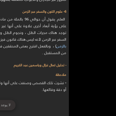
6- علوم الكون والسفر عبر الزمن
العلم يقول أن حوالي 96 بالمئة من مادة الكون هي من
على رؤية أبعاد أخرى علاوة على أنها غير م
توجد هناك مجرات الظل ، ونجوم الظل وح
السفر عبر الزمن لأنه ليس هناك قانون فيزي
بالزمن
) ، وبالفعل اقترح بعض المحققين في م
من المستقبل .
- تحليل كمال غزال وياسمين عبد الكريم
ملاحظة
-
نشرت تلك القصص وصنفت على أنها واقع
أو دقة وقائعها.
لا يوجد 