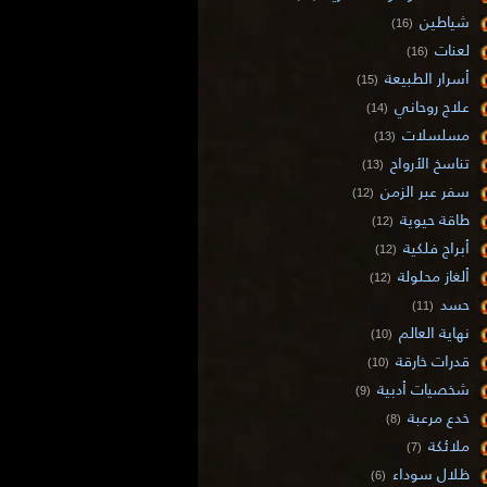
شياطين
(16)
لعنات
(16)
أسرار الطبيعة
(15)
علاج روحاني
(14)
مسلسلات
(13)
تناسخ الأرواح
(13)
سفر عبر الزمن
(12)
طاقة حيوية
(12)
أبراج فلكية
(12)
ألغاز محلولة
(12)
حسد
(11)
نهاية العالم
(10)
قدرات خارقة
(10)
شخصيات أدبية
(9)
خدع مرعبة
(8)
ملائكة
(7)
ظلال سوداء
(6)