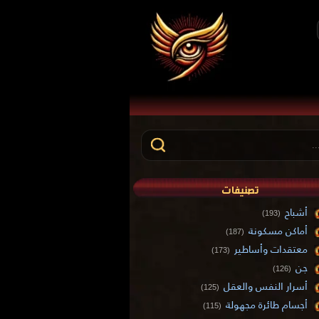
تصنيفات
أشباح
(193)
أماكن مسكونة
(187)
معتقدات وأساطير
(173)
جن
(126)
أسرار النفس والعقل
(125)
أجسام طائرة مجهولة
(115)