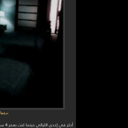
يرويها عثمان (
أذكر 