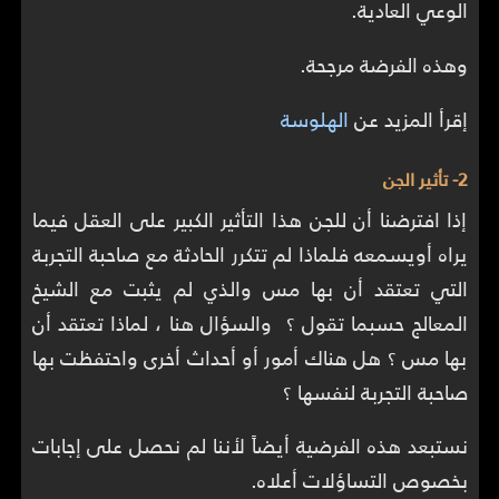
الوعي العادية.
وهذه الفرضة مرجحة.
إقرأ المزيد عن
الهلوسة
2- تأثير الجن
إذا افترضنا أن للجن هذا التأثير الكبير على العقل فيما
يراه أويسمعه فلماذا لم تتكرر الحادثة مع صاحبة التجربة
التي تعتقد أن بها مس والذي لم يثبت مع الشيخ
المعالج حسبما تقول ؟ والسؤال هنا ، لماذا تعتقد أن
بها مس ؟ هل هناك أمور أو أحداث أخرى واحتفظت بها
صاحبة التجربة لنفسها ؟
نستبعد هذه الفرضية أيضاً لأننا لم نحصل على إجابات
بخصوص التساؤلات أعلاه.