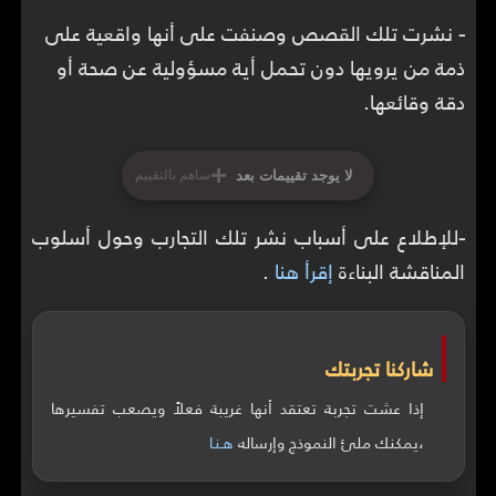
-
نشرت تلك القصص وصنفت على أنها واقعية على
ذمة من يرويها دون تحمل أية مسؤولية عن صحة أو
دقة وقائعها.
+
لا يوجد تقييمات بعد
ساهم بالتقييم
-
للإطلاع على أسباب نشر تلك التجارب وحول أسلوب
المناقشة البناءة
إقرأ هنا
.
شاركنا تجربتك
إذا عشت تجربة تعتقد أنها غريبة فعلاً ويصعب تفسيرها
،يمكنك ملئ النموذج وإرساله
هـنـا