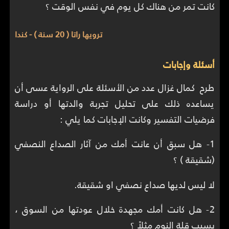
كانت تمر من هناك كل يوم في نفس الوقت ؟
ترويها راتا ( 20 سنة ) - كندا
أسئلة وإجابات
طرح كمال غزال عدد من الأسئلة على الرواية عسى أن
يساعده ذلك على تحليل تجربة والدتها أو دراسة
فرضيات التفسير وكانت الإجابات كما يلي :
1- هل سبق أن عانت أمك من آثار الصداع النصفي
(شقيقة ) ؟
لا ليس لديها صداع نصفي او شقيقة.
2- هل كانت أمك مجهدة خلال عودتها من السوق ،
بسبب قلة النوم مثلاً ؟