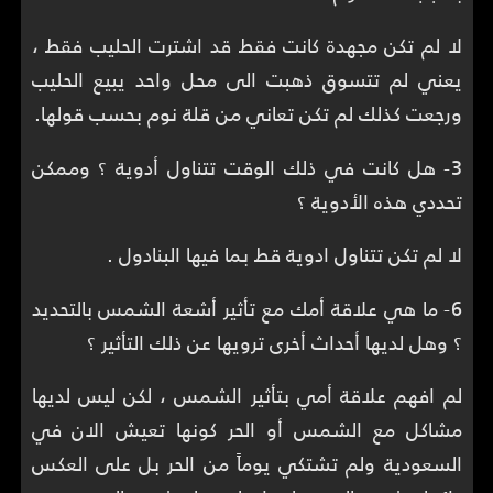
لا لم تكن مجهدة كانت فقط قد اشترت الحليب فقط ،
يعني لم تتسوق ذهبت الى محل واحد يبيع الحليب
ورجعت كذلك لم تكن تعاني من قلة نوم بحسب قولها.
3- هل كانت في ذلك الوقت تتناول أدوية ؟ وممكن
تحددي هذه الأدوية ؟
لا لم تكن تتناول ادوية قط بما فيها البنادول .
6- ما هي علاقة أمك مع تأثير أشعة الشمس بالتحديد
؟ وهل لديها أحداث أخرى ترويها عن ذلك التأثير ؟
لم افهم علاقة أمي بتأثير الشمس ، لكن ليس لديها
مشاكل مع الشمس أو الحر كونها تعيش الان في
السعودية ولم تشتكي يوماً من الحر بل على العكس