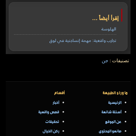
إقرأ أيضاً ...
الهلوسة
تجارب واقعية: مهمة إنساجنية في لوق
تصنيفات :
جن
ما وراء الطبيعة
أقسام
الرئيسية
أخبار
أسئلة شائعة
قصص واقعية
عن الموقع
تحقيقات
صانعو المحتوى
ركن الخيال