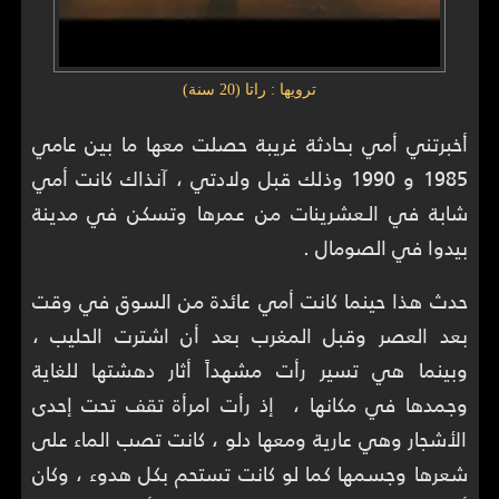
ترويها : راتا (20 سنة)
أخبرتني أمي بحادثة غريبة حصلت معها ما بين عامي
1985 و 1990 وذلك قبل ولادتي ، آنذاك كانت أمي
شابة في الـعشرينات من عمرها وتسكن في مدينة
بيدوا في الصومال .
حدث هذا حينما كانت أمي عائدة من السوق في وقت
بعد العصر وقبل المغرب بعد أن اشترت الحليب ،
وبينما هي تسير رأت مشهداً أثار دهشتها للغاية
وجمدها في مكانها ، إذ رأت امرأة تقف تحت إحدى
الأشجار وهي عارية ومعها دلو ، كانت تصب الماء على
شعرها وجسمها كما لو كانت تستحم بكل هدوء ، وكان