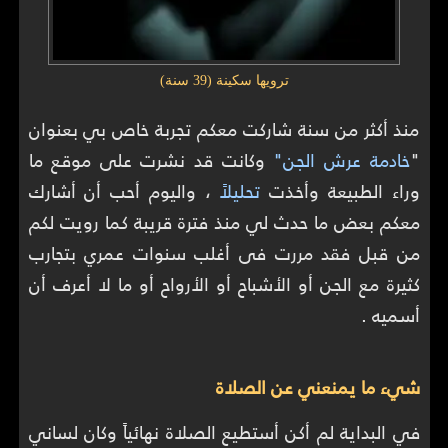
ترويها سكينة (39 سنة)
منذ أكثر من سنة شاركت معكم تجربة خاص بي بعنوان
"
خادمة عرش الجن"
وكانت قد نشرت على موقع ما
وراء الطبيعة وأخذت
تحليلاً
، واليوم أحب أن أشارك
معكم بعض ما حدث لي منذ فترة قريبة كما رويت لكم
من قبل فقد مررت فى أغلب سنوات عمري بتجارب
كثيرة مع الجن أو الأشباح أو الأرواح أو ما لا أعرف أن
أسميه .
شيء ما يمنعني عن الصلاة
في البداية لم أكن أستطيع الصلاة نهائياً وكان لساني