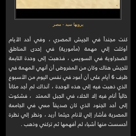
يرويها سيد - مصر
كنت مجنداً في الجيش المصري ، وفي أحد الأيام
أوكلت إلي مهمة (مأمورية) في إحدى المناطق
الصحراوية في السويس ، فذهبت إلى وحدة التابعة
للجيش هناك وكان من المفروض أن أنهي المهمة في
ظرف 6 أيام على أن أعود في نفس اليوم من الأسبوع
الذي ذهبت فيه إلى هذه الوحدة ، آنذاك لم أجد مكاناً
خالياً أنام فيه إلا الخلاء في الجبل الممتد ، فشكوت
إلى أحد الجنود الذي كان صديقاً معي في الجامعة
المصرية فأشار إلي لأنام حيثما أريد ، ونظر إلي نظرة
أحسست منها أشياء لم أفهمها ثم تركني وذهب .