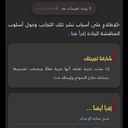
+
لا يوجد تقييمات بعد
ساهم بالتقييم
-
للإطلاع على أسباب نشر تلك التجارب وحول أسلوب
المناقشة البناءة
إقرأ هنا
.
شاركنا تجربتك
إذا عشت تجربة تعتقد أنها غريبة فعلاً ويصعب تفسيرها
،يمكنك ملئ النموذج وإرساله
هـنـا
إقرأ أيضاً ...
شبح ساحة الإعدام