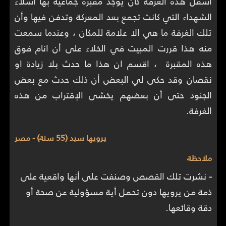
أسفل هذه الغرفة كان يوجد مقبرة جماعية بها أشلاء
الشهداء التي كانت تجمع بعد المعركة وتدفن فيها وأن
تلك الغرفة ما هي الا علامة للمكان ، وعندما سمعت
منه هذا قررت المبيت في الخلاء على أن انام فوق
هذه المقبرة ، اقسم ان هذا ما حدث بلا زيادة او
نقصان وقد حكى لي البعض أن ذلك حدث مع بعض
الجنود حتى أن بعضهم يخشى الإقتراب من هذه
الغرفة.
يرويها سيد (55 سنة) - مصر
ملاحظة
-
نشرت تلك القصص وصنفت على أنها واقعية على
ذمة من يرويها دون تحمل أية مسؤولية عن صحة أو
دقة وقائعها.