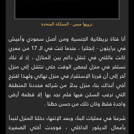
ترويها ميس - المملكة المتحدة
أنا فتاة بريطانية الجنسية ومن أصل سعودي وأعيش
في برايتون - إنجلترا ، عندما كنت في الـ 17 من عمري
كانت عائلتي في تنقل دائم بين المنازل ، إذ لا نكاد
نستقر في منزل لبعض الوقت حتى ننتقل إلى منزل
آخر إلى أن قررنا الإستقرار في منزل نهائي ولهذا اقترح
أخي آنذاك بناء منزل بدلاً من شرائه فحددنا المنطقة
التي نرغب السكن فيها فلم نجد بها إلا قطعة أرض
واحدة فقط وكان ذلك من حسن حظنا .
شرعنا في عمليات البناء وبعد الإتنهاء دخلنا المنزل لنبدأ
بأعمال الديكور الداخلي ، فوجدت أختي الصغيرة