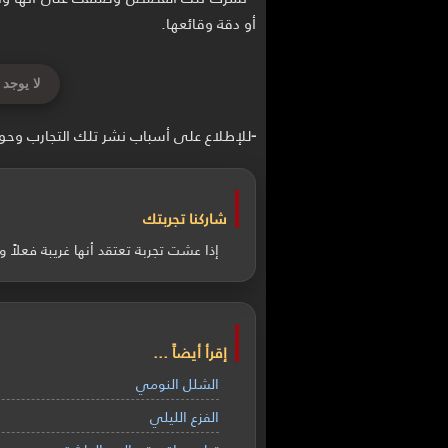
أو دقة وقائعها.
لا يوجد 
-
للإطلاع على أسباب نشر تلك التجارب وحو
شاركنا تجربتك
إذا عشت تجربة تعتقد أنها غريبة فعلا
إقرأ أيضاً ...
الشلل النومي
الفزع الليلي