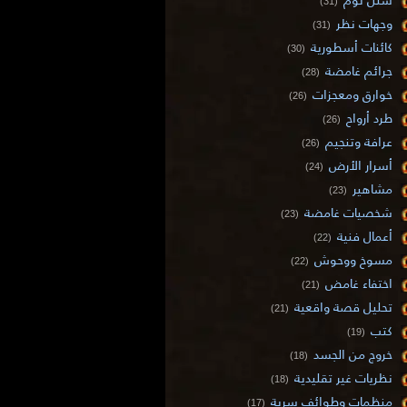
(31)
وجهات نظر
(31)
كائنات أسطورية
(30)
جرائم غامضة
(28)
خوارق ومعجزات
(26)
طرد أرواح
(26)
عرافة وتنجيم
(26)
أسرار الأرض
(24)
مشاهير
(23)
شخصيات غامضة
(23)
أعمال فنية
(22)
مسوخ ووحوش
(22)
اختفاء غامض
(21)
تحليل قصة واقعية
(21)
كتب
(19)
خروج من الجسد
(18)
نظريات غير تقليدية
(18)
منظمات وطوائف سرية
(17)