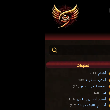
تصنيفات
أشباح
(193)
أماكن مسكونة
(187)
معتقدات وأساطير
(173)
جن
(126)
أسرار النفس والعقل
(125)
أجسام طائرة مجهولة
(115)