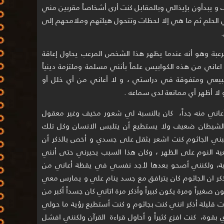
و يبدأون بإيذائي وبالمقابل كنت أرى أشخاصاً مقربين مني
 الحلم ثم ما هي إلا لحظات وتتحول هيئتهم وملامحهم إلى
المرعبة وهو أنه عندما يظهر هذا الشخص المرعب يحاول إعاقة
اعاني من هذه الكوابيس علماً بأنني مسلمة وملتزمة دينياً
بيعي ومتفوقة في دراستي ، و لا أعاني من أي خلل أو
لا أظهر أي ممانعة لدى سماعه .
عاني منه جداً، كان بالنسبة لي شعور مخيف وغير معقول
 الشيطان ضعيف ولا يستطيع أن يتلبس الانسان وكل تلك
يبني الجاثوم كنت اشعر بثقل على جسدي و أخص بالذكر أن
ية النوم على الظهر ، وكان هذا السبب يحيرني حتى أنني
ية، ولكنني أصحو بعدها لأجد نفسي في يقظة أعاني من
كر ان الجاثوم كان يترافق مع جسد ينام علي و يمارس معي
غيراً ومرة يكون كبيراً وأذكر مرة اتاني كان جسداً أكبر من
ت قليلة أذكر انني كنت بجاثوم و كنت أستطيع رؤية ما حولي
ة، كنت افزع كثيراً و أحاول قراءة القرآن ولكنني افشل