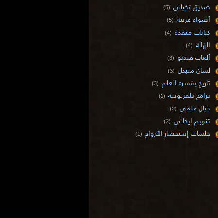
صديق تخيلي
(5)
أضواء غريبة
(5)
كيانات منقذة
(4)
الهالة
(4)
ألعاب فيديو
(3)
لسان متبدل
(3)
تاريخ يفسره العلم
(3)
برامج تلفزيونية
(2)
خيال علمي
(2)
تنويم إيحائي
(2)
جلسات إستحضار الأرواح
(1)