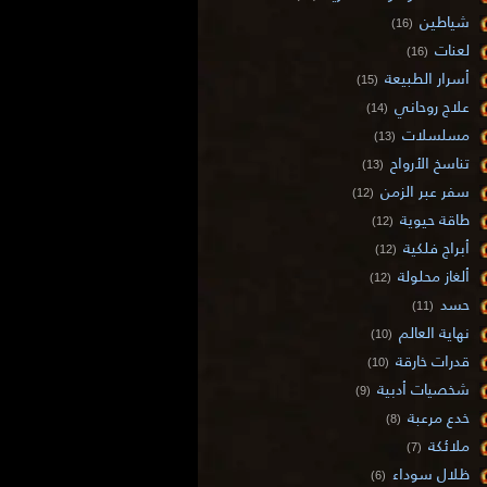
شياطين
(16)
لعنات
(16)
أسرار الطبيعة
(15)
علاج روحاني
(14)
مسلسلات
(13)
تناسخ الأرواح
(13)
سفر عبر الزمن
(12)
طاقة حيوية
(12)
أبراج فلكية
(12)
ألغاز محلولة
(12)
حسد
(11)
نهاية العالم
(10)
قدرات خارقة
(10)
شخصيات أدبية
(9)
خدع مرعبة
(8)
ملائكة
(7)
ظلال سوداء
(6)