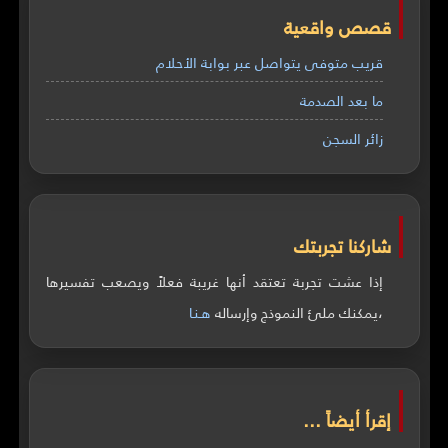
قصص واقعية
قريب متوفى يتواصل عبر بوابة الأحلام
ما بعد الصدمة
زائر السجن
شاركنا تجربتك
إذا عشت تجربة تعتقد أنها غريبة فعلاً ويصعب تفسيرها
،يمكنك ملئ النموذج وإرساله
هـنـا
إقرأ أيضاً ...