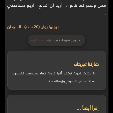
مس وسحر كما قالوا ، أريد ان اتعالج، ارجو مساعدتي
.
ترويها روان (20 سنة) - السودان
+
لا يوجد تقييمات بعد
ساهم بالتقييم
شاركنا تجربتك
إذا عشت تجربة تعتقد أنها غريبة فعلاً ويصعب تفسيرها
،يمكنك ملئ النموذج وإرساله
هـنـا
إقرأ أيضاً ...