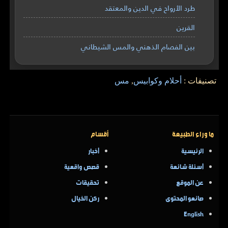
طرد الأرواح في الدين والمعتقد
القرين
بين الفصام الذهني والمس الشيطاني
تصنيفات :
أحلام وكوابيس
,
مس
ما وراء الطبيعة
أقسام
الرئيسية
أخبار
أسئلة شائعة
قصص واقعية
عن الموقع
تحقيقات
صانعو المحتوى
ركن الخيال
English