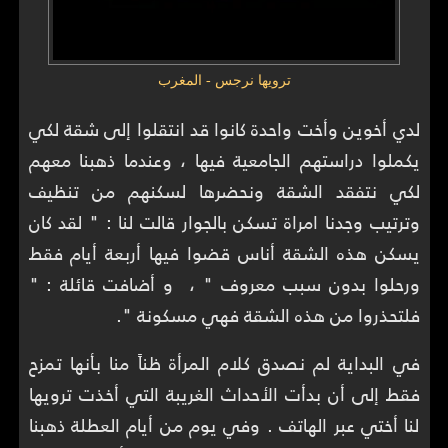
ترويها نرجس - المغرب
لدي أخوين وأخت واحدة كانوا قد انتقلوا إلى شقة لكي
يكملوا دراستهم الجامعية فيها ، وعندما ذهبنا معهم
لكي نتفقد الشقة ونحضرها لسكنهم من تنظيف
وترتيب وجدنا امراة تسكن بالجوار قالت لنا : " لقد كان
يسكن هذه الشقة أناس قضوا فيها أربعة أيام فقط
ورحلوا بدون سبب معروف " ، و أضافت قائلة : "
فلتحذروا من هذه الشقة فهي مسكونة ".
في البداية لم نصدق كلام المرأة ظناً منا بأنها تمزح
فقط إلى أن بدأت الأحداث الغريبة التي أخذت ترويها
لنا أختي عبر الهاتف . وفي يوم من أيام العطلة ذهبنا