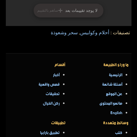
+
لا يوجد تقييمات بعد
ساهم بالتقييم
تصنيفات :
أحلام وكوابيس
,
سحر وشعوذة
ما وراء الطبيعة
أقسام
الرئيسية
أخبار
أسئلة شائعة
قصص واقعية
عن الموقع
تحقيقات
صانعو المحتوى
ركن الخيال
English
وسائط متعددة
تطبيقات
كتب
تطبيق بارابيا