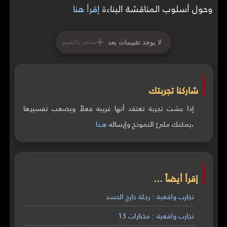
وحول أسلوب المناقشة البناءة
إقرأ هنا
+
لا يوجد تقييمات بعد
ساهم بالتقييم
شاركنا تجربتك
إذا عشت تجربة تعتقد أنها غريبة فعلاً ويصعب تفسيرها
،يمكنك ملئ النموذج وإرساله
هـنـا
إقرأ أيضاً ...
تجارب واقعية : رحلة خارج الجسد
تجارب واقعية : مختارات 13