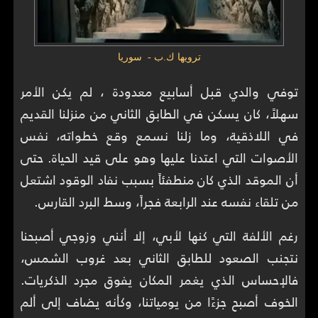
ترويها ك.ب - سوريا
توفي والدي قبل أسابيع معدودة ، لم يكن الأمر
سهلاً، كان يسكن في الطابق الثاني من منزلنا القديم
في اللاذقية، وما زلنا نسمع وقع خطواته، نفس
الأصوات التي اعتدنا عليها وهو على قيد الحياة. حتى
أن الموقد الذي كان منطفئاً بسبب نفاد الوقود اشتعل
من تلقاء نفسه عند الرابعة فجراً، وسط البرد القارس.
رغم الألفة التي كنها لأبي، إلا أنني وزوجي أصبحنا
نتجنب الصعود للطابق الثاني بعد غروب الشمس،
فالإحساس الذي يغمر المكان يفوق مجرد الذكريات.
الخوف أصبح جزءًا من يومياتنا، وكأنه يضاف إلى ألم