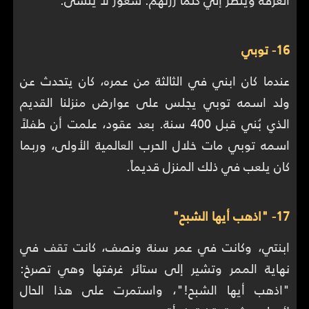
16- توبي
عندما كان ابني في الثالثة من عمره، كان يتحدث عن
ولد اسمه توبي يجلس على عوارض منزلنا القديم
الذي بُني قبل 400 سنة. بعد عقود، علمت أن طفلاً
اسمه توبي مات خلال الحرب العالمية الأولى، وربما
كان يلعب في ذلك المنزل قديماً.
17- "اذهب أيها الشبح"
ابنتي، وكانت في عمر سنة ونصف، كانت تقف في
نهاية الممر وتشير إلى ستائر غرفتها وهي تصرخ:
"اذهب أيها الشبح!"، واستمرت على هذا الحال