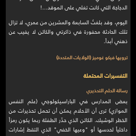
الدجاجة التي كانت تغلي على الموقد...!
اليوم، وقد بلغتُ السابعة والعشرين من عمري، لا تزال
تلك الحادثة محفورة في ذاكرتي والكائن لا يفيب عن
ذهني أبداً.
ترويها فيكو غوميز (الولايات المتحدة)
التفسيرات المحتملة
رسالة الحلم التحذيري
بعض المدارس في الباراسيكولوجي (علم النفس
الموازي) ترى أن الأحلام يمكن أن تحمل تحذيرات من
الخطر الوشيك. الكائن الذي حذّر الطفلة ربما يكون رمزاً
داخلياً لحدسها أو "وعيها الخفي" الذي التقط إشارات