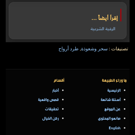
إقرأ أيضاً ...
الرقية الشرعية
تصنيفات :
سحر وشعوذة
,
طرد أرواح
ما وراء الطبيعة
أقسام
الرئيسية
أخبار
أسئلة شائعة
قصص واقعية
عن الموقع
تحقيقات
صانعو المحتوى
ركن الخيال
English