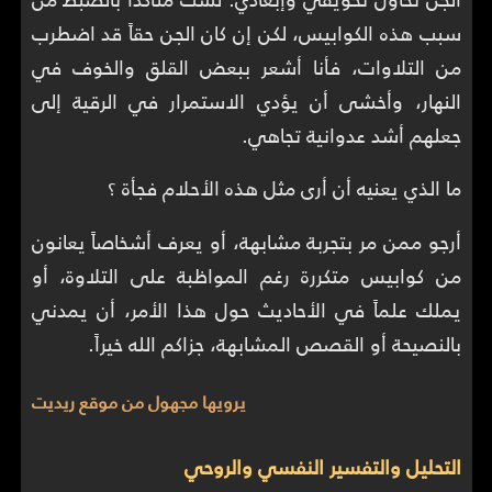
سبب هذه الكوابيس، لكن إن كان الجن حقاً قد اضطرب
من التلاوات، فأنا أشعر ببعض القلق والخوف في
النهار، وأخشى أن يؤدي الاستمرار في الرقية إلى
جعلهم أشد عدوانية تجاهي.
ما الذي يعنيه أن أرى مثل هذه الأحلام فجأة ؟
أرجو ممن مر بتجربة مشابهة، أو يعرف أشخاصاً يعانون
من كوابيس متكررة رغم المواظبة على التلاوة، أو
يملك علماً في الأحاديث حول هذا الأمر، أن يمدني
بالنصيحة أو القصص المشابهة، جزاكم الله خيراً.
يرويها مجهول من موقع ريديت
التحليل والتفسير النفسي والروحي