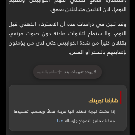
النوم)، لأن الاثنين متداخلان بعمق.
وقد تبين في دراسات عدة أن الاسترخاء الذهني قبل
النوم، والاستماع لتلاوات هادئة دون صوت مرتفع،
يقللان كثيراً من شدة الكوابيس حتى لدى من يؤمنون
بإصابتهم بالسحر أو المس.
+
لا يوجد تقييمات بعد
ساهم بالتقييم
شاركنا تجربتك
إذا عشت تجربة تعتقد أنها غريبة فعلاً ويصعب تفسيرها
،يمكنك ملئ النموذج وإرساله
هـنـا