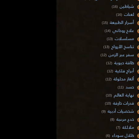
شياطين
(16)
لعنات
(16)
أسرار الطبيعة
(15)
علاج روحاني
(14)
مسلسلات
(13)
تناسخ الأرواح
(13)
سفر عبر الزمن
(12)
طاقة حيوية
(12)
أبراج فلكية
(12)
ألغاز محلولة
(12)
حسد
(11)
نهاية العالم
(10)
قدرات خارقة
(10)
شخصيات أدبية
(9)
خدع مرعبة
(8)
ملائكة
(7)
ظلال سوداء
(6)