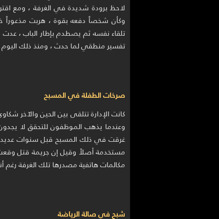
لاحظ برودة شديدة في الغرفة ، ومع اقتر
وكأن شخصاً دفعه بقوة ، هربت مذعوراً خ
تلقاء نفسه ثم يصطدم بإطار الباب ، عدت لاح
تفسير منطقي لما حدث ، ومنذ ذلك اليوم 
صرخات الطفلة في المسبح
كانت الإدارة تتلقى بين الحين والآخر شك
وعندما يذهب الموظفون للتحقق لا يجدون
غرقت في ذلك المسبح قبل سنوات عديدة 
مستخدمة أصلاً وقيل إن جريمة قتل وقعت في
مكالمات هاتفية مصدرها تلك الغرفة رغم أنه
شبح في صالة الرياضة