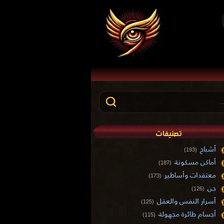
تصنيفات
أشباح
(193)
أماكن مسكونة
(187)
معتقدات وأساطير
(173)
جن
(126)
أسرار النفس والعقل
(125)
أجسام طائرة مجهولة
(115)