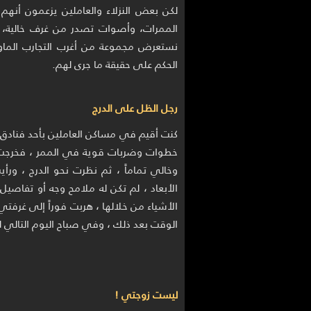
لكن بعض النزلاء والعاملين يزعمون أنهم
الممرات، وأصوات تصدر من غرف خالية، و
نستعرض مجموعة من أغرب التجارب الماورا
الحكم على حقيقة ما جرى لهم.
رجل الظل على الدرج
كنت أقيم في مساكن العاملين بأحد فنادق ال
خطوات وضربات قوية في الممر ، فخرجت غا
وخالي تماماً ، ثم نظرت نحو الدرج ، و
الأبعاد ، لم تكن له ملامح وجه أو تفاص
الأشياء من خلالها ، هربت فوراً إلى غرف
الوقت بعد ذلك ، وفي صباح اليوم التالي ل
ليست زوجتي !