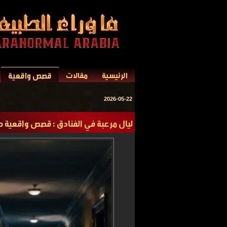
قصص واقعية
الرئيسية
مقالات
2026-05-22
ليال مرعبة في الفنادق : قصص واقعية ح