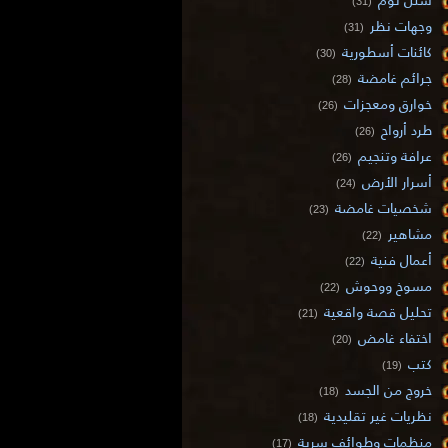
(31)
وجهات نظر
(31)
كائنات أسطورية
(30)
جرائم غامضة
(28)
خوارق ومعجزات
(26)
طرد أرواح
(26)
عرافة وتنجيم
(26)
أسرار الأرض
(24)
شخصيات غامضة
(23)
مشاهير
(22)
أعمال فنية
(22)
مسوخ ووحوش
(22)
تحليل قصة واقعية
(21)
اختفاء غامض
(20)
كتب
(19)
خروج من الجسد
(18)
نظريات غير تقليدية
(18)
منظمات وطوائف سرية
(17)