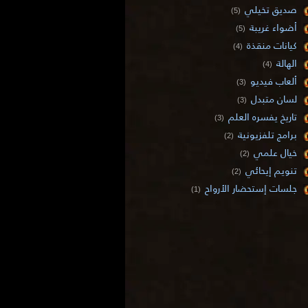
صديق تخيلي
(5)
أضواء غريبة
(5)
كيانات منقذة
(4)
الهالة
(4)
ألعاب فيديو
(3)
لسان متبدل
(3)
تاريخ يفسره العلم
(3)
برامج تلفزيونية
(2)
خيال علمي
(2)
تنويم إيحائي
(2)
جلسات إستحضار الأرواح
(1)