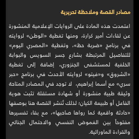
مصادر القصة وملاحظة تحريرية
اعتمدت هذه المادة على الروايات الإعلامية المنشورة
عن لقاءات أمير كرارة، ومنها تغطية «الوطن» لروايته
في برنامج «ضربة حظ»، وتغطية «المصري اليوم»
للتفاصيل المرتبطة بشارع جسر السويس والبوابة
الخلفية لمستشفى الجنزوري، إضافة إلى تغطية
«الشروق» و«فيتو» لروايته الأحدث في برنامج «حبر
سري» مع أسما إبراهيم، لا توجد في المصادر المتاحة
وثيقة طبية منشورة أو شهادة مستقلة تثبت هوية
الفاعل أو طبيعة الكيان؛ لذلك تُنشر القصة هنا بوصفها
«حادثة واقعية كما رواها صاحبها»، مع بقاء تفسيرها
مفتوحاً بين الغموض النفسي والاحتمال الجنائي
والقراءة الماورائية.