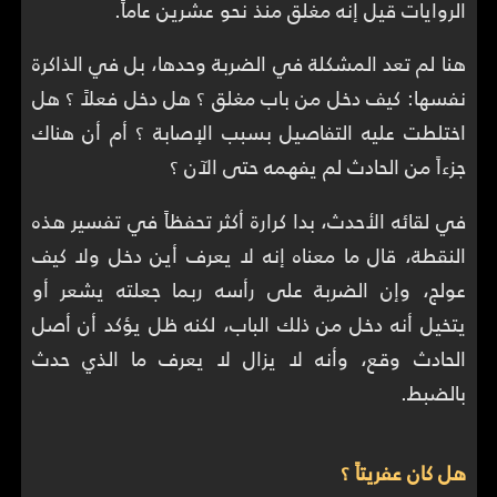
الروايات قيل إنه مغلق منذ نحو عشرين عاماً.
هنا لم تعد المشكلة في الضربة وحدها، بل في الذاكرة
نفسها: كيف دخل من باب مغلق ؟ هل دخل فعلاً ؟ هل
اختلطت عليه التفاصيل بسبب الإصابة ؟ أم أن هناك
جزءاً من الحادث لم يفهمه حتى الآن ؟
في لقائه الأحدث، بدا كرارة أكثر تحفظاً في تفسير هذه
النقطة، قال ما معناه إنه لا يعرف أين دخل ولا كيف
عولج، وإن الضربة على رأسه ربما جعلته يشعر أو
يتخيل أنه دخل من ذلك الباب، لكنه ظل يؤكد أن أصل
الحادث وقع، وأنه لا يزال لا يعرف ما الذي حدث
بالضبط.
هل كان عفريتاً ؟