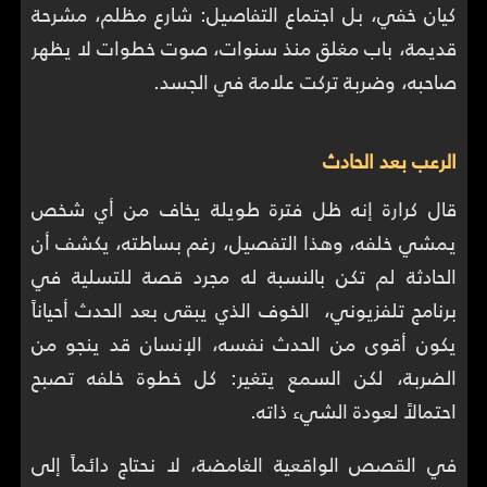
كيان خفي، بل اجتماع التفاصيل: شارع مظلم، مشرحة
قديمة، باب مغلق منذ سنوات، صوت خطوات لا يظهر
صاحبه، وضربة تركت علامة في الجسد.
الرعب بعد الحادث
قال كرارة إنه ظل فترة طويلة يخاف من أي شخص
يمشي خلفه، وهذا التفصيل، رغم بساطته، يكشف أن
الحادثة لم تكن بالنسبة له مجرد قصة للتسلية في
برنامج تلفزيوني، الخوف الذي يبقى بعد الحدث أحياناً
يكون أقوى من الحدث نفسه، الإنسان قد ينجو من
الضربة، لكن السمع يتغير: كل خطوة خلفه تصبح
احتمالاً لعودة الشيء ذاته.
في القصص الواقعية الغامضة، لا نحتاج دائماً إلى