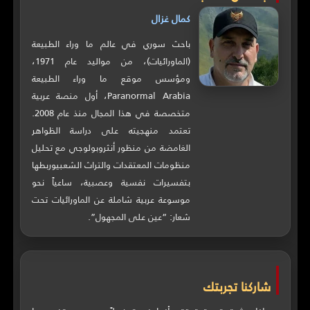
كمال غزال
باحث سوري في عالم ما وراء الطبيعة
(الماورائيات)، من مواليد عام 1971،
ومؤسس موقع ما وراء الطبيعة
Paranormal Arabia، أول منصة عربية
متخصصة في هذا المجال منذ عام 2008.
تعتمد منهجيته على دراسة الظواهر
الغامضة من منظور أنثروبولوجي مع تحليل
منظومات المعتقدات والتراث الشعبيوربطها
بتفسيرات نفسية وعصبية، ساعياً نحو
موسوعة عربية شاملة عن الماورائيات تحت
شعار: “عين على المجهول”.
شاركنا تجربتك