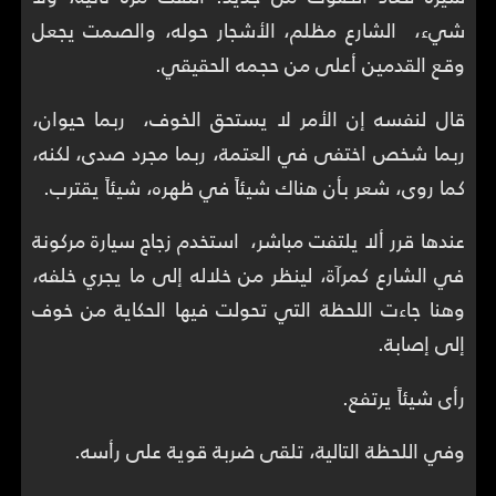
شيء، الشارع مظلم، الأشجار حوله، والصمت يجعل
وقع القدمين أعلى من حجمه الحقيقي.
قال لنفسه إن الأمر لا يستحق الخوف، ربما حيوان،
ربما شخص اختفى في العتمة، ربما مجرد صدى، لكنه،
كما روى، شعر بأن هناك شيئاً في ظهره، شيئاً يقترب.
عندها قرر ألا يلتفت مباشر، استخدم زجاج سيارة مركونة
في الشارع كمرآة، لينظر من خلاله إلى ما يجري خلفه،
وهنا جاءت اللحظة التي تحولت فيها الحكاية من خوف
إلى إصابة.
رأى شيئاً يرتفع.
وفي اللحظة التالية، تلقى ضربة قوية على رأسه.