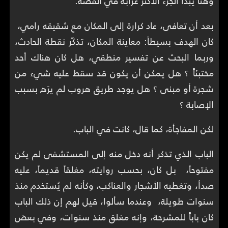
وهنا يبدأ الجزء الأكثر غرابة في القصة.
بعد أن تعافى، عاد كرارة إلى المكان مع شقيقه رامي،
كان الهدف بسيطاً: معاينة المكان، تذكّر نقطة الحادث،
وربما البحث عن تفسير منطقي، هل كان هناك أحد
مختبئاً ؟ هل يمكن أن يكون قد سقط عليه شيء من
شجرة أو مبنى ؟ هل يوجد طريق هروب لم يرَه بسبب
الإصابة ؟
لكن المفاجأة، كما قال، كانت في الباب.
الباب الذي تذكر أنه دخل منه إلى المستشفى لم يكن
مفتوحاً، بل كان، بحسب روايته، مغلقاً قديماً، عليه
صدأ، وتغطيه الأشجار والعناكب، وكأنه لم يُستخدم منذ
سنوات طويلة، وعندما سألوا، قيل لهم إن ذلك الباب
كان باباً للمشرحة، وإنه مغلق منذ سنوات، وفي بعض