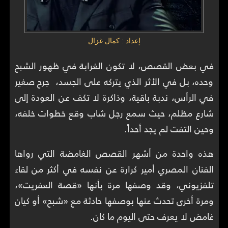
إعداد : كمال غزال
في بعض القصص، لا تكون الغرابة في ظهور الشبح
وحده، بل في الأثر الذي يتركه على الجسد، جرح صغير
في الرأس، ندبة باقية، وذاكرة لا تكف عن العودة إلى
شارع مظلم، حيث سمع رجل شاب وقع خطوات خلفه،
وحين التفت لم يجد أحداً.
هذه واحدة من أشهر القصص الغامضة التي رواها
الفنان المصري أمير كرارة عن نفسه في أكثر من لقاء
تلفزيوني، وقد وصفها مرة بأنها «قصة العفريت»،
ومرة أخرى تحدث عنها بوصفها حادثة مع «شبح» أو كيان
غامض لا يعرف حتى اليوم ما كان.