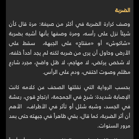
الضربة
وصف كرارة الضربة في أكثر من صيغة: مرة قال كأن
شيئاً نزل على رأسه، ومرة وصفها بأنها أشبه بضربة
«شاكوش» أو «مفتاح» على الجبهة، سقط على
الأرض وحاول أن يرى من ضربه لكنه لم يجد أحداً خلفه،
لا شخص يركض، لا مهاجم، لا ظل واضح، مجرد شارع
مظلم وصوت اختفى، ودم على الرأس.
بحسب الرواية التي نقلتها الصحف عن كلامه كانت
الإصابة شديدة: شرخ في الجمجمة، ارتجاج قوي، رعشة
في الجسد، وشبه شلل أو تأثر في الأطراف، الأهم
أن أثر الضربة، كما قال، بقي ظاهراً في جبهته حتى بعد
مرور السنوات.