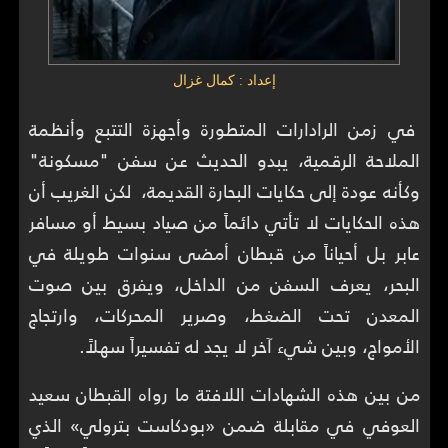
إعداد : كمال غزال
في زمن الرادارات المتطورة وأجهزة التتبع وأنظمة
الملاحة الرقمية، يبدو الحديث عن سفن "مسكونة"
وكأنه عودة إلى حكايات البحارة القديمة، لكن الغريب أن
هذه الحكايات لا تأتي دائماً من صياد بسيط أو مسافر
عابر بل أحياناً من قبطان أمضى سنوات طويلة في
البحر، يعرف السفن من الداخل، ويفرق بين صوت
المعدن تحت الضغط، وصرير المحركات، وارتجاج
الأمواج، وبين شيء آخر لا يجد له تفسيراً سهلاً.
من بين هذه الشهادات اللافتة ما رواه القبطان سعيد
العوفي في مقابلة ضمن «بودكاست بترولي» الذي