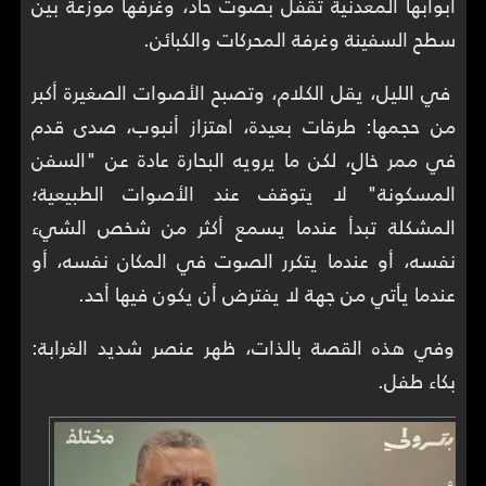
أبوابها المعدنية تقفل بصوت حاد، وغرفها موزعة بين
سطح السفينة وغرفة المحركات والكبائن.
في الليل، يقل الكلام، وتصبح الأصوات الصغيرة أكبر
من حجمها: طرقات بعيدة، اهتزاز أنبوب، صدى قدم
في ممر خالٍ، لكن ما يرويه البحارة عادة عن "السفن
المسكونة" لا يتوقف عند الأصوات الطبيعية؛
المشكلة تبدأ عندما يسمع أكثر من شخص الشيء
نفسه، أو عندما يتكرر الصوت في المكان نفسه، أو
عندما يأتي من جهة لا يفترض أن يكون فيها أحد.
وفي هذه القصة بالذات، ظهر عنصر شديد الغرابة:
بكاء طفل.