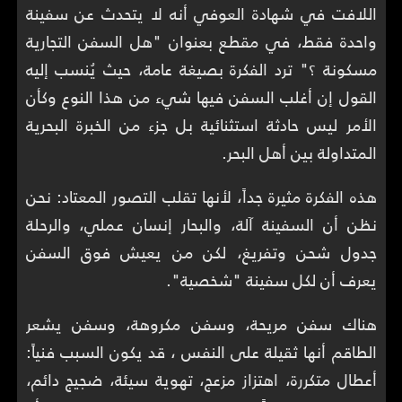
اللافت في شهادة العوفي أنه لا يتحدث عن سفينة
واحدة فقط، في مقطع بعنوان "هل السفن التجارية
مسكونة ؟" ترد الفكرة بصيغة عامة، حيث يُنسب إليه
القول إن أغلب السفن فيها شيء من هذا النوع وكأن
الأمر ليس حادثة استثنائية بل جزء من الخبرة البحرية
المتداولة بين أهل البحر.
هذه الفكرة مثيرة جداً، لأنها تقلب التصور المعتاد: نحن
نظن أن السفينة آلة، والبحار إنسان عملي، والرحلة
جدول شحن وتفريغ، لكن من يعيش فوق السفن
يعرف أن لكل سفينة "شخصية".
هناك سفن مريحة، وسفن مكروهة، وسفن يشعر
الطاقم أنها ثقيلة على النفس ، قد يكون السبب فنياً:
أعطال متكررة، اهتزاز مزعج، تهوية سيئة، ضجيج دائم،