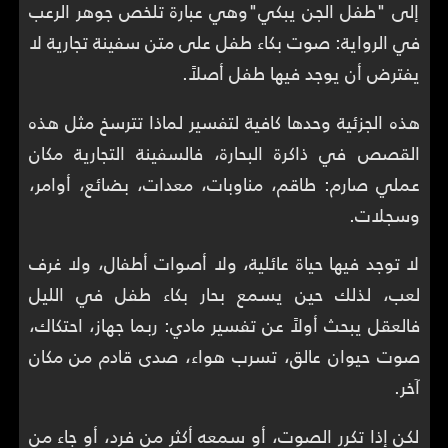
إلى "طفل الجن يبكي"وهي عبارة تلخص جوهر الرعب
في الرواية: صوت بكاء طفل على متن سفينة تجارية لا
يفترض أن يوجد فيها طفل أصلاً.
هذه الجزئية وحدها كافية لتفسير لماذا تترسخ مثل هذه
القصص في ذاكرة البحارة، فالسفينة التجارية مكان
عملي صارم: طاقم، مناوبات، معدات، بضائع، أوامر،
وسجلات.
لا توجد فيها حياة عائلية، ولا أصوات أطفال، ولا غرف
لعب، لذلك حين يسمع بحار بكاء طفل في الليل
فالعقل يبحث أولاً عن تفسير مادي: ربما جهاز، احتكاك،
صوت حيوان عالق، تسرب هواء، صدى قادم من مكان
آخر.
لكن إذا تكرر الصوت، أو سمعه أكثر من فرد، أو جاء من