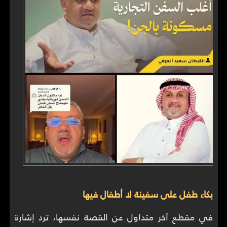
بكاء طفل على سفينة لا أطفال فيها
في مقطع آخر متداول عن القصة نفسها، ترد إشارة