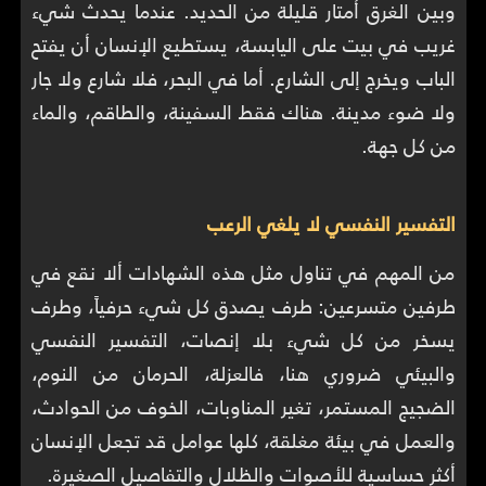
وبين الغرق أمتار قليلة من الحديد. عندما يحدث شيء
غريب في بيت على اليابسة، يستطيع الإنسان أن يفتح
الباب ويخرج إلى الشارع. أما في البحر، فلا شارع ولا جار
ولا ضوء مدينة. هناك فقط السفينة، والطاقم، والماء
من كل جهة.
التفسير النفسي لا يلغي الرعب
من المهم في تناول مثل هذه الشهادات ألا نقع في
طرفين متسرعين: طرف يصدق كل شيء حرفياً، وطرف
يسخر من كل شيء بلا إنصات، التفسير النفسي
والبيئي ضروري هنا، فالعزلة، الحرمان من النوم،
الضجيج المستمر، تغير المناوبات، الخوف من الحوادث،
والعمل في بيئة مغلقة، كلها عوامل قد تجعل الإنسان
أكثر حساسية للأصوات والظلال والتفاصيل الصغيرة.