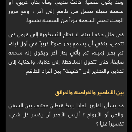
وقد يكون نفسياً: حادث قديم، وفاة بحار، حريق، أو
سمعة سيئة تنتقل من طاقم إلى آخر ، ومع مرور
الوقت تصبح السمعة جزءاً من السفينة نفسها.
في مثل هذه البيئة، لا تحتاج الأسطورة إلى قرون كي
تتكون، يكفي أن يسمع بحار صوتاً غريباً في أول ليلة،
ثم يخبر زميله، ثم يأتي بحار آخر ويقول إنه سمعه
سابقاً، حتى تتحول الملاحظة إلى حكاية، والحكاية إلى
تحذير، والتحذير إلى “حقيقة” بين أفراد الطاقم.
بين الأعاصير والقراصنة والحرائق
قد يسأل القارئ: لماذا يربط قبطان محترف بين السفن
والجن أو الأرواح ؟ أليس الأجدر أن يفسر كل شيء
تفسيراً فنياً ؟