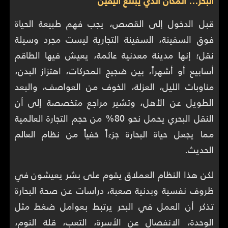
البحر… المكان الذي يبتلع اليقين
قبل الدخول إلى القصص، يجب فهم طبيعة الحياة
فوق السفينة، السفينة التجارية ليست مجرد وسيلة
نقل؛ إنها مدينة معدنية عائمة، يعيش فيها الطاقم
أسابيع أو أشهراً، بين ضجيج المحركات، اهتزاز البدن،
مناوبات الليل، العزلة، الخوف من العواصف، والبعد
الطويل عن الأهل، وتشير مراجع متخصصة إلى أن
النقل البحري يحمل نحو 80% من حجم التجارة العالمية
مما يجعل حياة البحارة جزءاً خفياً من نظام العالم
الحديث.
لكن هذا النظام العملاق يقوم على بشر يعيشون في
ظروف نفسية وبدنية صعبة، دراسات عن صحة البحارة
تذكر أن العمل في البحر يرتبط بعوامل ضغط مثل
الوحدة، الانفصال عن الأسرة، التعب، قلة النوم،