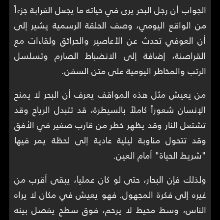
الجواب أن رجل البحر يرى في حياته ما يجعل الغرابة جزءاً
من الواقع اليومي، وصف الحلقة الرسمية يشير إلى
أن العوفي تحدث عن الأعاصير والحرائق ولقاءات مع
القراصنة، إضافة إلى الانضباط الصارم وتسلسل
الرتب والمخاطر اليومية على متن السفن.
من يعيش مثل هذه المواقف يعرف أن البحر لا يمنح
الإنسان شعوراً كاملاً بالسيطرة، قد تتبدل الرياح وقد
تشتعل النار وقد يظهر خطر من قارب صغير في الأفق
وقد تتحول مناوبة ليلية عادية إلى لحظة يمر فيها
"شريط الحياة" أمام العين.
ولذلك فإن البحار، حتى لو كان عملياً، يبقى أقرب من
غيره إلى فكرة المجهول. فهو يعيش في مكان لا يراه
الناس، وسط محيط لا يرحم، فوق سطح يفصل بينه