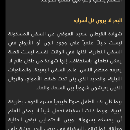
البحر لا يروي كل أسراره
شهادة القبطان سعيد العوفي عن السفن المسكونة
ليست دليلاً علمياً على وجود الجن أو الأرواح في
السفن التجارية، لكنها في الوقت نفسه ليست قصة
يمكن تجاهلها باستخفاف. إنها شهادة من داخل عالم لا
يعرفه معظم الناس: عالم السفن البعيدة، والمناوبات
الليلية، والحديد الذي يئن تحت ضغط الأمواج، والرجال
الذين يعيشون شهوراً بين السماء والماء.
ربما كان بكاء الطفل صوتاً طبيعياً فسره الخوف بطريقة
غيبية. وربما كانت السفينة تحمل شيئاً لا يمكن للعلم
أن يمسكه بسهولة. وبين الاحتمالين تبقى الحكاية
معلقة، كما تبقى السفينة في عرض البحر: مرئية على