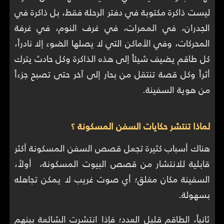
ليست ذاكرة مكتوبة في دفتر الرحلة فقط، بل ذاكرة في
الجدران، في الممرات، في غرف النوم، في غرفة
المحركات، وفي الأماكن التي لا يصلها الضوء إلا نادراً،
كل طاقم يضيف شيئاً إلى هذه الذاكرة وكل حادث يترك
أثراً وكل قصة تنتقل من بحار إلى آخر حتى تصبح جزءاً
من هوية السفينة.
لماذا تنتشر حكايات السفن المسكونة ؟
هناك أسباب كثيرة تجعل قصص السفن المسكونة أكثر
قابلية للانتشار من قصص البيوت المسكونة، أولاً،
السفينة مكان مغلق؛ أي صوت غريب لا يمكن تجاهله
بسهولة.
ثانياً، الطاقم قليل العدد؛ فإذا انتشرت الشائعة بينهم